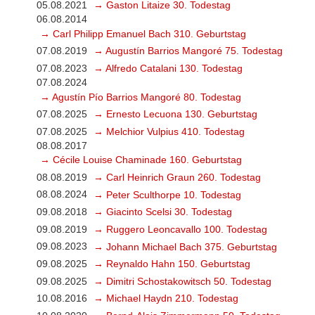
05.08.2021
→ Gaston Litaize 30. Todestag
06.08.2014
→ Carl Philipp Emanuel Bach 310. Geburtstag
07.08.2019
→ Augustín Barrios Mangoré 75. Todestag
07.08.2023
→ Alfredo Catalani 130. Todestag
07.08.2024
→ Agustín Pío Barrios Mangoré 80. Todestag
07.08.2025
→ Ernesto Lecuona 130. Geburtstag
07.08.2025
→ Melchior Vulpius 410. Todestag
08.08.2017
→ Cécile Louise Chaminade 160. Geburtstag
08.08.2019
→ Carl Heinrich Graun 260. Todestag
08.08.2024
→ Peter Sculthorpe 10. Todestag
09.08.2018
→ Giacinto Scelsi 30. Todestag
09.08.2019
→ Ruggero Leoncavallo 100. Todestag
09.08.2023
→ Johann Michael Bach 375. Geburtstag
09.08.2025
→ Reynaldo Hahn 150. Geburtstag
09.08.2025
→ Dimitri Schostakowitsch 50. Todestag
10.08.2016
→ Michael Haydn 210. Todestag