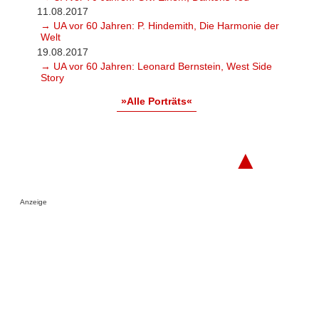
11.08.2017
→ UA vor 60 Jahren: P. Hindemith, Die Harmonie der
Welt
19.08.2017
→ UA vor 60 Jahren: Leonard Bernstein, West Side
Story
»Alle Porträts«
▲
Anzeige