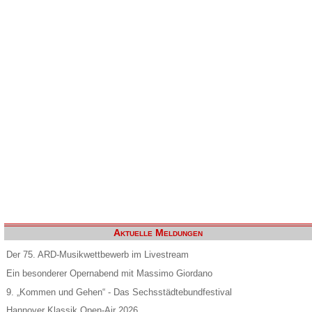
Aktuelle Meldungen
Der 75. ARD-Musikwettbewerb im Livestream
Ein besonderer Opernabend mit Massimo Giordano
9. „Kommen und Gehen“ - Das Sechsstädtebundfestival
Hannover Klassik Open-Air 2026