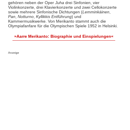
gehören neben der Oper
Juha
drei Sinfonien, vier
Violinkonzerte, drei Klavierkonzerte und zwei Cellokonzerte
sowie mehrere Sinfonische Dichtungen (
Lemminkäinen
,
Pan
,
Notturno
,
Kyllikkis Entführung
) und
Kammermusikwerke. Von Merikanto stammt auch die
Olympiafanfare für die Olympischen Spiele 1952 in Helsinki.
»Aarre Merikanto: Biographie und Einspielungen«
Anzeige