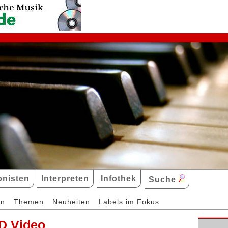
nisten
Interpreten
Infothek
Suche
en
Themen
Neuheiten
Labels im Fokus
D Video