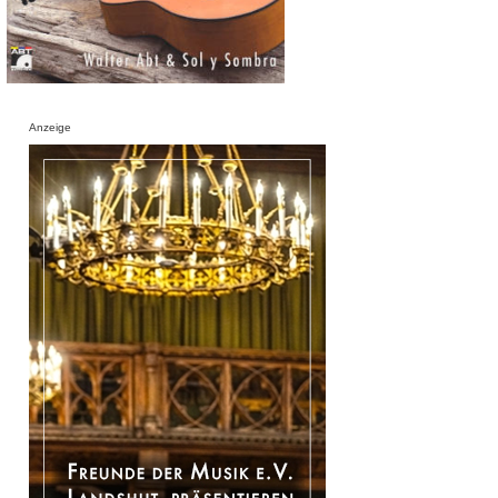
Anzeige