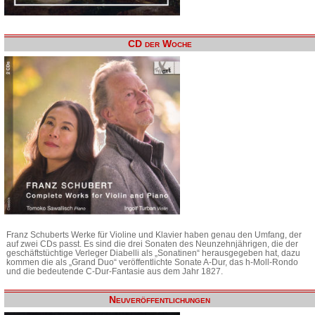
CD der Woche
Franz Schuberts Werke für Violine und Klavier haben genau den Umfang, der
auf zwei CDs passt. Es sind die drei Sonaten des Neunzehnjährigen, die der
geschäftstüchtige Verleger Diabelli als „Sonatinen“ herausgegeben hat, dazu
kommen die als „Grand Duo“ veröffentlichte Sonate A-Dur, das h-Moll-Rondo
und die bedeutende C-Dur-Fantasie aus dem Jahr 1827.
Neuveröffentlichungen