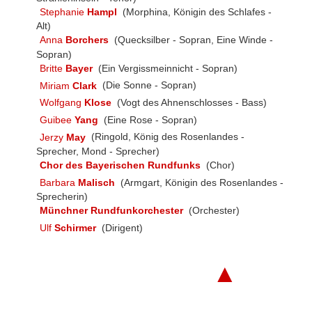
Stephanie
Hampl
(Morphina, Königin des Schlafes -
Alt)
Anna
Borchers
(Quecksilber - Sopran, Eine Winde -
Sopran)
Britte
Bayer
(Ein Vergissmeinnicht - Sopran)
Miriam
Clark
(Die Sonne - Sopran)
Wolfgang
Klose
(Vogt des Ahnenschlosses - Bass)
Guibee
Yang
(Eine Rose - Sopran)
Jerzy
May
(Ringold, König des Rosenlandes -
Sprecher, Mond - Sprecher)
Chor des Bayerischen Rundfunks
(Chor)
Barbara
Malisch
(Armgart, Königin des Rosenlandes -
Sprecherin)
Münchner Rundfunkorchester
(Orchester)
Ulf
Schirmer
(Dirigent)
▲