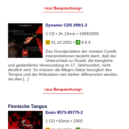
»zur Besprechung«
Dynamic CDS 299/1-2
2 CD • 2h 19min • 1999/2000
01.10.2001
•
8 6 6
Das Grundproblem der meisten Corelli-
Interpretationen besteht darin, daß der
Unterschied zu Vivaldi, die klangliche
und gedankliche Verwurzelung im 17. Jahrhundert, nicht
deutlich wird. So müssen die Allegro-Sätze bezüglich des
Tempos und der Artikulation viel stärker differenziert werden,
als dies [...]
»zur Besprechung«
Finnische Tangos
Erato 8573-85775-2
1 CD • 60min • 2000