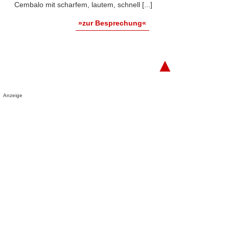
Cembalo mit scharfem, lautem, schnell [...]
»zur Besprechung«
▲
Anzeige