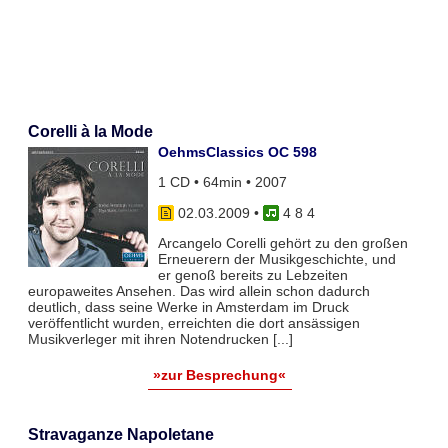
Corelli à la Mode
OehmsClassics OC 598
1 CD • 64min • 2007
02.03.2009
•
4 8 4
Arcangelo Corelli gehört zu den großen
Erneuerern der Musikgeschichte, und
er genoß bereits zu Lebzeiten
europaweites Ansehen. Das wird allein schon dadurch
deutlich, dass seine Werke in Amsterdam im Druck
veröffentlicht wurden, erreichten die dort ansässigen
Musikverleger mit ihren Notendrucken [...]
»zur Besprechung«
Stravaganze Napoletane