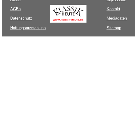
AGBs
Kontakt
Datenschutz
Mediadaten
Haftungsausschluss
Sitemap