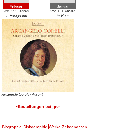
Februar
Januar
vor 373 Jahren
vor 313 Jahren
in Fusignano
in Rom
Arcangelo Corelli / Accent
»Bestellungen bei jpc«
Biographie
Diskographie
Werke
Zeitgenossen