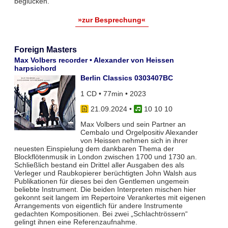
beglücken.
»zur Besprechung«
Foreign Masters
Max Volbers recorder • Alexander von Heissen
harpsichord
Berlin Classics 0303407BC
1 CD • 77min • 2023
21.09.2024
•
10 10 10
Max Volbers und sein Partner an
Cembalo und Orgelpositiv Alexander
von Heissen nehmen sich in ihrer
neuesten Einspielung dem dankbaren Thema der
Blockflötenmusik in London zwischen 1700 und 1730 an.
Schließlich bestand ein Drittel aller Ausgaben des als
Verleger und Raubkopierer berüchtigten John Walsh aus
Publikationen für dieses bei den Gentlemen ungemein
beliebte Instrument. Die beiden Interpreten mischen hier
gekonnt seit langem im Repertoire Verankertes mit eigenen
Arrangements von eigentlich für andere Instrumente
gedachten Kompositionen. Bei zwei „Schlachtrössern“
gelingt ihnen eine Referenzaufnahme.