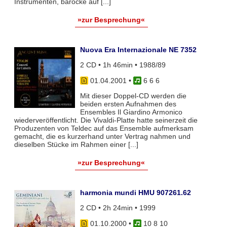
Instrumenten, barocke auf [...]
»zur Besprechung«
Nuova Era Internazionale NE 7352
2 CD • 1h 46min • 1988/89
01.04.2001
•
6 6 6
Mit dieser Doppel-CD werden die
beiden ersten Aufnahmen des
Ensembles Il Giardino Armonico
wiederveröffentlicht. Die Vivaldi-Platte hatte seinerzeit die
Produzenten von Teldec auf das Ensemble aufmerksam
gemacht, die es kurzerhand unter Vertrag nahmen und
dieselben Stücke im Rahmen einer [...]
»zur Besprechung«
harmonia mundi HMU 907261.62
2 CD • 2h 24min • 1999
01.10.2000
•
10 8 10