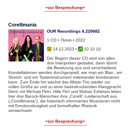
»zur Besprechung«
Corellimania
OUR Recordings 6.220682
1 CD • 76min • 2022
14.12.2023
•
10 10 10
Der Beginn dieser CD wird von allen
drei Interpreten gestaltet, dann dünnt
die Besetzung aus und verschiedene
Konstellationen werden durchgespielt, wie man ein Blas-, ein
Streich- und ein Tasteninstrument miteinander kombinieren
kann. Zum Ende hin wächst das Allstar-Trio wieder zur
vollen Größe an und zu einer beeindruckenden Klangpracht.
Denn mit Michala Petri, Hille Perl und Mahan Esfahani leben
hier drei Barock-Menschen ihre „Corelli“-Leidenschaft aus
(„Corellimania“), die historisch informiertes Musizieren nicht
mit Emotionslosigkeit und formelhafter Rhetorik
verwechseln.
»zur Besprechung«