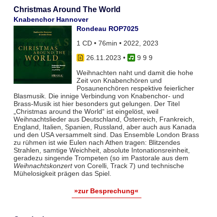
Christmas Around The World
Knabenchor Hannover
Rondeau ROP7025
1 CD • 76min • 2022, 2023
26.11.2023
•
9 9 9
Weihnachten naht und damit die hohe
Zeit von Knabenchören und
Posaunenchören respektive feierlicher
Blasmusik. Die innige Verbindung von Knabenchor- und
Brass-Musik ist hier besonders gut gelungen. Der Titel
„Christmas around the World“ ist eingelöst, weil
Weihnachtslieder aus Deutschland, Österreich, Frankreich,
England, Italien, Spanien, Russland, aber auch aus Kanada
und den USA versammelt sind. Das Ensemble London Brass
zu rühmen ist wie Eulen nach Athen tragen: Blitzendes
Strahlen, samtige Weichheit, absolute Intonationsreinheit,
geradezu singende Trompeten (so im Pastorale aus dem
Weihnachtskonzert
von Corelli, Track 7) und technische
Mühelosigkeit prägen das Spiel.
»zur Besprechung«