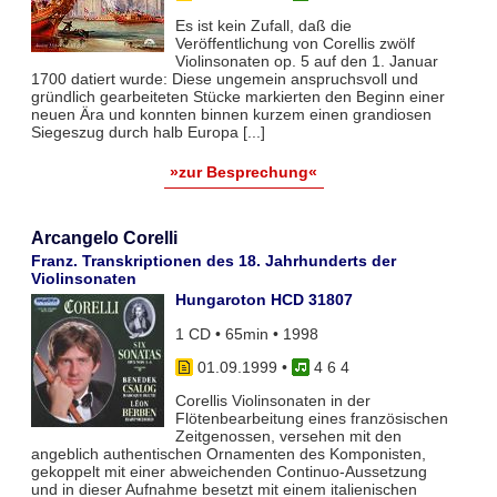
Es ist kein Zufall, daß die
Veröffentlichung von Corellis zwölf
Violinsonaten op. 5 auf den 1. Januar
1700 datiert wurde: Diese ungemein anspruchsvoll und
gründlich gearbeiteten Stücke markierten den Beginn einer
neuen Ära und konnten binnen kurzem einen grandiosen
Siegeszug durch halb Europa [...]
»zur Besprechung«
Arcangelo Corelli
Franz. Transkriptionen des 18. Jahrhunderts der
Violinsonaten
Hungaroton HCD 31807
1 CD • 65min • 1998
01.09.1999
•
4 6 4
Corellis Violinsonaten in der
Flötenbearbeitung eines französischen
Zeitgenossen, versehen mit den
angeblich authentischen Ornamenten des Komponisten,
gekoppelt mit einer abweichenden Continuo-Aussetzung
und in dieser Aufnahme besetzt mit einem italienischen