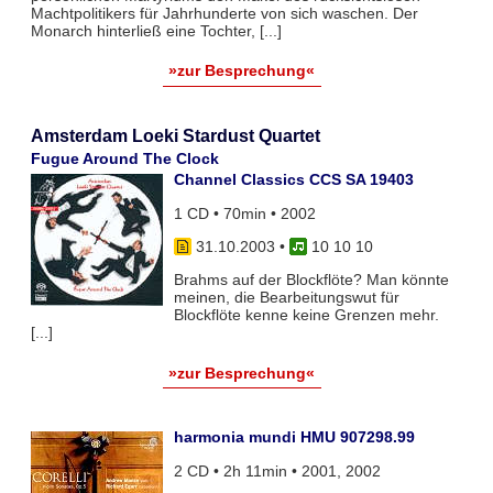
Machtpolitikers für Jahrhunderte von sich waschen. Der
Monarch hinterließ eine Tochter, [...]
»zur Besprechung«
Amsterdam Loeki Stardust Quartet
Fugue Around The Clock
Channel Classics CCS SA 19403
1 CD • 70min • 2002
31.10.2003
•
10 10 10
Brahms auf der Blockflöte? Man könnte
meinen, die Bearbeitungswut für
Blockflöte kenne keine Grenzen mehr.
[...]
»zur Besprechung«
harmonia mundi HMU 907298.99
2 CD • 2h 11min • 2001, 2002