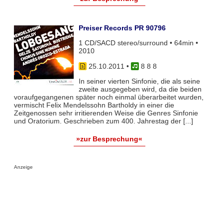
Preiser Records PR 90796
1 CD/SACD stereo/surround • 64min •
2010
25.10.2011
•
8 8 8
In seiner vierten Sinfonie, die als seine
zweite ausgegeben wird, da die beiden
voraufgegangenen später noch einmal überarbeitet wurden,
vermischt Felix Mendelssohn Bartholdy in einer die
Zeitgenossen sehr irritierenden Weise die Genres Sinfonie
und Oratorium. Geschrieben zum 400. Jahrestag der [...]
»zur Besprechung«
Anzeige