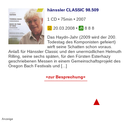
hänssler CLASSIC 98.509
1 CD • 75min • 2007
20.03.2008
•
8 8 8
Das Haydn-Jahr (2009 wird der 200.
Todestag des Komponisten gefeiert)
wirft seine Schatten schon voraus.
Anlaß für Hänssler Classic und den unermüdlichen Helmuth
Rilling, seine sechs späten, für den Fürsten Esterhazy
geschriebenen Messen in einem Gemeinschaftsprojekt des
Oregon Bach Festivals und [...]
»zur Besprechung«
▲
Anzeige