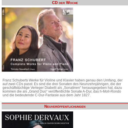
CD der Woche
Franz Schuberts Werke für Violine und Klavier haben genau den Umfang, der
auf zwei CDs passt. Es sind die drei Sonaten des Neunzehnjährigen, die der
geschäftstüchtige Verleger Diabelli als „Sonatinen“ herausgegeben hat, dazu
kommen die als „Grand Duo“ veröffentlichte Sonate A-Dur, das h-Moll-Rondo
und die bedeutende C-Dur-Fantasie aus dem Jahr 1827.
Neuveröffentlichungen