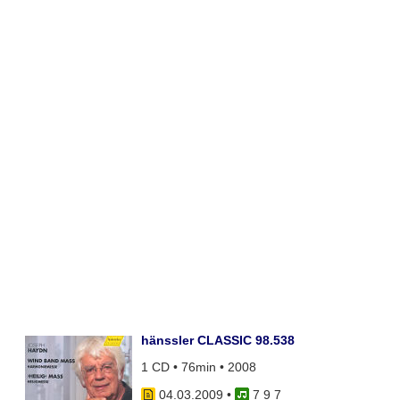
hänssler CLASSIC 98.538
1 CD • 76min • 2008
04.03.2009
•
7 9 7