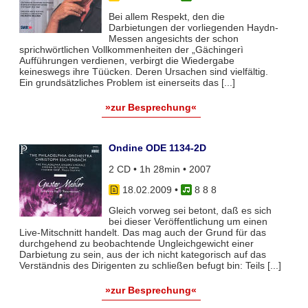
Bei allem Respekt, den die
Darbietungen der vorliegenden Haydn-
Messen angesichts der schon
sprichwörtlichen Vollkommenheiten der „Gächingerì
Aufführungen verdienen, verbirgt die Wiedergabe
keineswegs ihre Tüücken. Deren Ursachen sind vielfältig.
Ein grundsätzliches Problem ist einerseits das [...]
»zur Besprechung«
Ondine ODE 1134-2D
2 CD • 1h 28min • 2007
18.02.2009
•
8 8 8
Gleich vorweg sei betont, daß es sich
bei dieser Veröffentlichung um einen
Live-Mitschnitt handelt. Das mag auch der Grund für das
durchgehend zu beobachtende Ungleichgewicht einer
Darbietung zu sein, aus der ich nicht kategorisch auf das
Verständnis des Dirigenten zu schließen befugt bin: Teils [...]
»zur Besprechung«