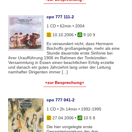
cpo 777 111-2
1 CD • 62min • 2004
10.10.2006
•
9 10 9
Es verwundert nicht, dass Hermann
Bischoffs großangelegte, mehr als eine
Stunde dauernde erste Sinfonie bei
ihrer Uraufführung 1906 im Rahmen der Tonkünstler-
Versammlung in Essen einen beachtlichen Erfolg erzielte
und danach ein gutes Jahrzehnt lang unter der Leitung
namhafter Dirigenten immer [...]
»zur Besprechung«
cpo 777 041-2
1 CD • 2h 14min • 1992-1995
27.04.2006
•
10 5 8
Die hier vorgelegte erste
Gesamteinspielung der drei