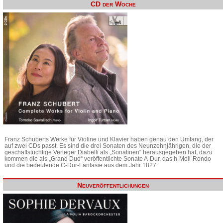
CD der Woche
Franz Schuberts Werke für Violine und Klavier haben genau den Umfang, der
auf zwei CDs passt. Es sind die drei Sonaten des Neunzehnjährigen, die der
geschäftstüchtige Verleger Diabelli als „Sonatinen“ herausgegeben hat, dazu
kommen die als „Grand Duo“ veröffentlichte Sonate A-Dur, das h-Moll-Rondo
und die bedeutende C-Dur-Fantasie aus dem Jahr 1827.
Neuveröffentlichungen