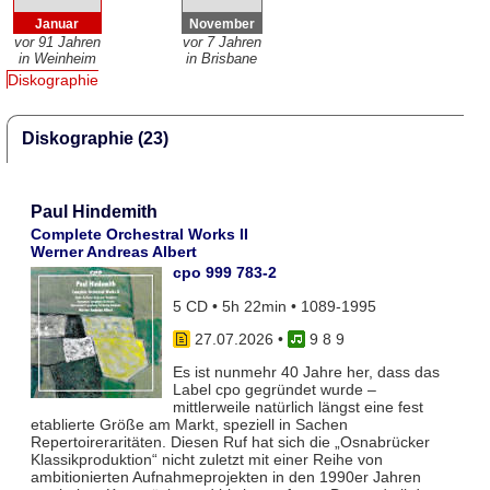
Januar
November
vor 91 Jahren
vor 7 Jahren
in Weinheim
in Brisbane
Diskographie
Diskographie (23)
Paul Hindemith
Complete Orchestral Works II
Werner Andreas Albert
cpo 999 783-2
5 CD • 5h 22min • 1089-1995
27.07.2026
•
9 8 9
Es ist nunmehr 40 Jahre her, dass das
Label cpo gegründet wurde –
mittlerweile natürlich längst eine fest
etablierte Größe am Markt, speziell in Sachen
Repertoireraritäten. Diesen Ruf hat sich die „Osnabrücker
Klassikproduktion“ nicht zuletzt mit einer Reihe von
ambitionierten Aufnahmeprojekten in den 1990er Jahren