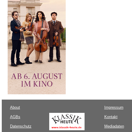
About
Impressum
AGBs
Kontakt
Datenschutz
Mediadaten