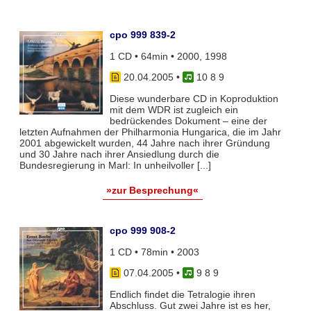
cpo 999 839-2
1 CD • 64min • 2000, 1998
20.04.2005
•
10 8 9
Diese wunderbare CD in Koproduktion
mit dem WDR ist zugleich ein
bedrückendes Dokument – eine der
letzten Aufnahmen der Philharmonia Hungarica, die im Jahr
2001 abgewickelt wurden, 44 Jahre nach ihrer Gründung
und 30 Jahre nach ihrer Ansiedlung durch die
Bundesregierung in Marl: In unheilvoller [...]
»zur Besprechung«
cpo 999 908-2
1 CD • 78min • 2003
07.04.2005
•
9 8 9
Endlich findet die Tetralogie ihren
Abschluss. Gut zwei Jahre ist es her,