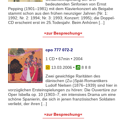
bedeutenden Sinfonien von Ernst
Pepping (1901–1981) mit dem Klavierkonzert als Beigabe
stammt schon aus den frühen neunziger Jahren (Nr. 1:
1992; Nr. 2: 1994; Nr. 3: 1993; Konzert: 1995); die Doppel-
CD erscheint erst im 25.Todesjahr. Beim Anhören [...]
»zur Besprechung«
cpo 777 072-2
1 CD • 67min • 2004
13.03.2006
•
8 8 8
Zwei gewichtige Raritäten des
dänischen (Zu-)Spät-Romantikers
Ludolf Nielsen (1876–1939) sind hier in
vorzüglichen Ersteinspielungen zu hören: Die Ouvertüre zur
Oper Isbella op. 10 (1903–7; ein intensives Drama um eine
schöne Spanierin, die sich in jenen französischen Soldaten
verliebt, der ihren [...]
»zur Besprechung«