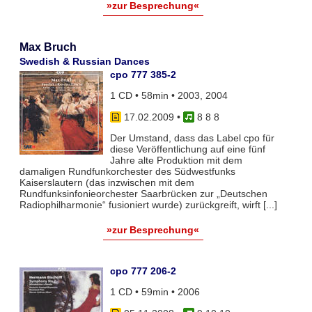
»zur Besprechung«
Max Bruch
Swedish & Russian Dances
cpo 777 385-2
1 CD • 58min • 2003, 2004
17.02.2009
•
8 8 8
Der Umstand, dass das Label cpo für
diese Veröffentlichung auf eine fünf
Jahre alte Produktion mit dem
damaligen Rundfunkorchester des Südwestfunks
Kaiserslautern (das inzwischen mit dem
Rundfunksinfonieorchester Saarbrücken zur „Deutschen
Radiophilharmonie“ fusioniert wurde) zurückgreift, wirft [...]
»zur Besprechung«
cpo 777 206-2
1 CD • 59min • 2006