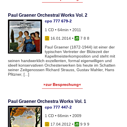
Paul Graener Orchestral Works Vol. 2
cpo 777 679-2
1 CD • 64min • 2011
16.01.2014
•
7 8 8
Paul Graener (1872-1944) ist einer der
typischen Vertreter der Blütezeit der
Kapellmeisterkomposition und steht mit
seinen handwerklich exzellenten, formal eigenwilligen und
ideell konservativen Orchesterwerken bis heute im Schatten
seiner Zeitgenossen Richard Strauss, Gustav Mahler, Hans
Pfitzner, [...]
»zur Besprechung«
Paul Graener Orchestra Works Vol. 1
cpo 777 447-2
1 CD • 66min • 2009
17.04.2012
•
9 9 9