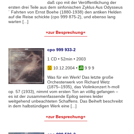
daß cpo mit der Veröffentlichung der
ersten drei Teile aus dem sinfonischen Zyklus Aus Odysseus
´ Fahrten von Ernst Boehe (1880-1938) den antiken Helden
auf die Reise schickte (cpo 999 875-2), und ebenso lang
warten [...]
»zur Besprechung«
cpo 999 933-2
1 CD • 52min • 2003
10.12.2004
•
9 9 9
Was für ein Werk! Das letzte große
Orchesterwerk von Richard Wetz
(1875–1935), das Violinkonzert h-moll
op. 57 (1933), nimmt vom ersten Ton an völlig gefangen –
es ist der zusammenfassende Epilog seines leider
weitgehend unbeachteten Schaffens. Das Beiheft beschreibt
in dem halbstündigen Werk eine [...]
»zur Besprechung«