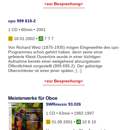
»zur Besprechung«
cpo 999 818-2
1 CD • 60min • 2001
18.01.2002
•
7 7 7
Von Richard Wetz (1875-1935) mögen Eingeweihte des cpo-
Programmes schon gehört haben, denn seine einst
gefeierte Kleist-Ouvertüre wurde in einer tüchtigen
Aufnahme bereits einer weitgehend ahnungslosen
Öffentlichkeit vorgestellt (999 695-2). Der gebürtige
Oberschlesier ist einer jener späten, [...]
»zur Besprechung«
Meisterwerke für Oboe
SWRmusic 93.026
1 CD • 63min • 1982-1997
01.08.2001
•
10 8 10