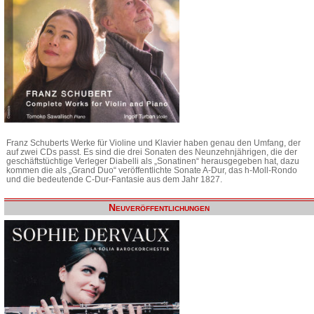
Franz Schuberts Werke für Violine und Klavier haben genau den Umfang, der
auf zwei CDs passt. Es sind die drei Sonaten des Neunzehnjährigen, die der
geschäftstüchtige Verleger Diabelli als „Sonatinen“ herausgegeben hat, dazu
kommen die als „Grand Duo“ veröffentlichte Sonate A-Dur, das h-Moll-Rondo
und die bedeutende C-Dur-Fantasie aus dem Jahr 1827.
Neuveröffentlichungen