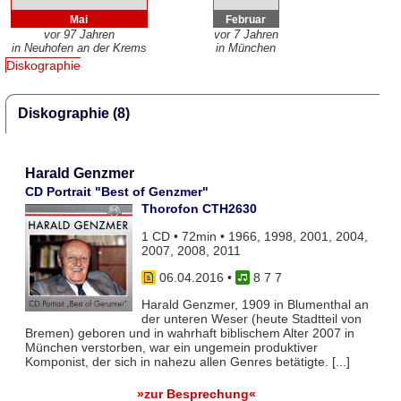
Mai
Februar
vor 97 Jahren
vor 7 Jahren
in Neuhofen an der Krems
in München
Diskographie
Diskographie (8)
Harald Genzmer
CD Portrait "Best of Genzmer"
Thorofon CTH2630
1 CD • 72min • 1966, 1998, 2001, 2004,
2007, 2008, 2011
06.04.2016
•
8 7 7
Harald Genzmer, 1909 in Blumenthal an
der unteren Weser (heute Stadtteil von
Bremen) geboren und in wahrhaft biblischem Alter 2007 in
München verstorben, war ein ungemein produktiver
Komponist, der sich in nahezu allen Genres betätigte. [...]
»zur Besprechung«