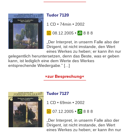
Tudor 7120
1 CD • 74min • 2002
08.12.2005
•
8 8 8
„Der Interpret, in unserm Falle also der
Dirigent, ist nicht imstande, den Wert
eines Werkes zu heben; er kann ihn nur
gelegentlich heruntersetzen, denn das Beste, was er geben
kann, ist lediglich eine dem Werte des Werkes
entsprechende Wiedergabe.” [...]
»zur Besprechung«
Tudor 7127
1 CD • 69min • 2002
07.12.2005
•
8 8 8
„Der Interpret, in unserm Falle also der
Dirigent, ist nicht imstande, den Wert
eines Werkes zu heben; er kann ihn nur