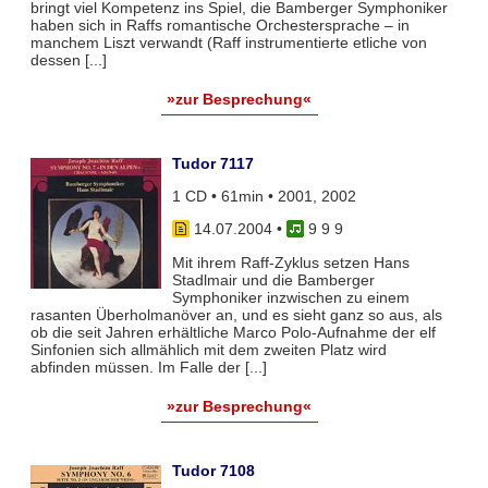
bringt viel Kompetenz ins Spiel, die Bamberger Symphoniker
haben sich in Raffs romantische Orchestersprache – in
manchem Liszt verwandt (Raff instrumentierte etliche von
dessen [...]
»zur Besprechung«
Tudor 7117
1 CD • 61min • 2001, 2002
14.07.2004
•
9 9 9
Mit ihrem Raff-Zyklus setzen Hans
Stadlmair und die Bamberger
Symphoniker inzwischen zu einem
rasanten Überholmanöver an, und es sieht ganz so aus, als
ob die seit Jahren erhältliche Marco Polo-Aufnahme der elf
Sinfonien sich allmählich mit dem zweiten Platz wird
abfinden müssen. Im Falle der [...]
»zur Besprechung«
Tudor 7108