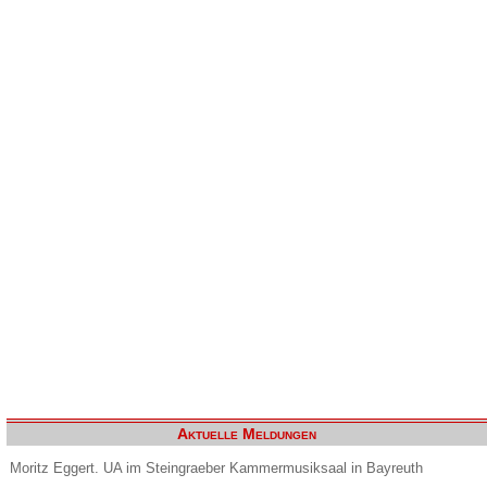
Aktuelle Meldungen
Moritz Eggert. UA im Steingraeber Kammermusiksaal in Bayreuth