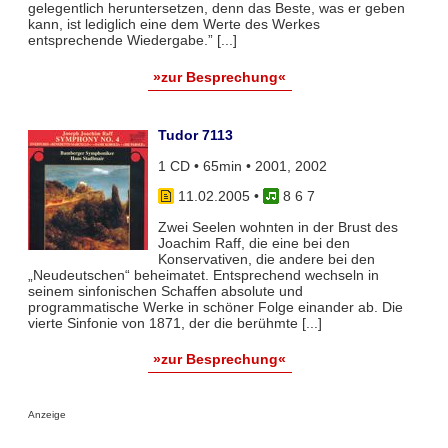
gelegentlich heruntersetzen, denn das Beste, was er geben
kann, ist lediglich eine dem Werte des Werkes
entsprechende Wiedergabe.” [...]
»zur Besprechung«
Tudor 7113
1 CD • 65min • 2001, 2002
11.02.2005
•
8 6 7
Zwei Seelen wohnten in der Brust des
Joachim Raff, die eine bei den
Konservativen, die andere bei den
„Neudeutschen“ beheimatet. Entsprechend wechseln in
seinem sinfonischen Schaffen absolute und
programmatische Werke in schöner Folge einander ab. Die
vierte Sinfonie von 1871, der die berühmte [...]
»zur Besprechung«
Anzeige