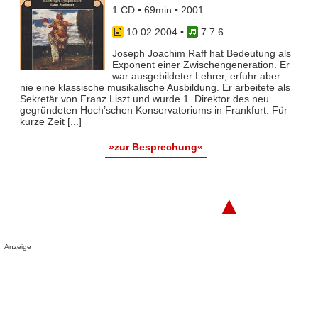
1 CD • 69min • 2001
10.02.2004
•
7 7 6
Joseph Joachim Raff hat Bedeutung als
Exponent einer Zwischengeneration. Er
war ausgebildeter Lehrer, erfuhr aber
nie eine klassische musikalische Ausbildung. Er arbeitete als
Sekretär von Franz Liszt und wurde 1. Direktor des neu
gegründeten Hoch’schen Konservatoriums in Frankfurt. Für
kurze Zeit [...]
»zur Besprechung«
▲
Anzeige