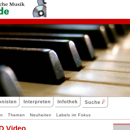
nisten
Interpreten
Infothek
Suche
en
Themen
Neuheiten
Labels im Fokus
D Video