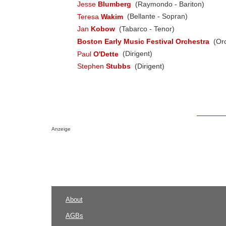
Jesse
Blumberg
(Raymondo - Bariton)
Teresa
Wakim
(Bellante - Sopran)
Jan
Kobow
(Tabarco - Tenor)
Boston Early Music Festival Orchestra
(Orc
Paul
O'Dette
(Dirigent)
Stephen
Stubbs
(Dirigent)
Anzeige
About
AGBs