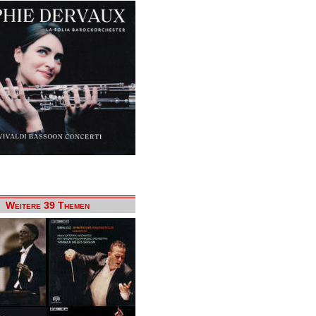
Weitere 39 Themen