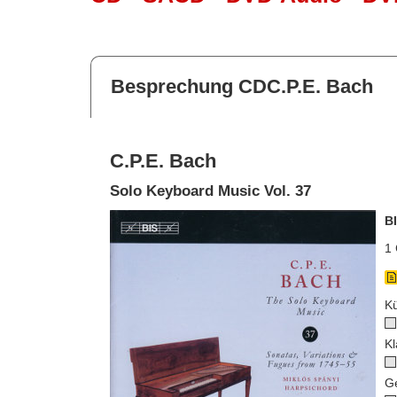
Besprechung CDC.P.E. Bach
C.P.E. Bach
Solo Keyboard Music Vol. 37
B
1 
Kü
Kl
G