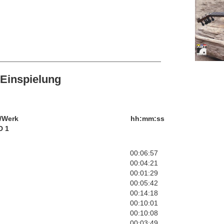
Einspielung
/Werk
hh:mm:ss
D 1
00:06:57
00:04:21
00:01:29
00:05:42
00:14:18
00:10:01
00:10:08
00:03:49