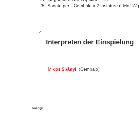
25
Sonata per il Cembalo a 2 tastature d-Moll Wq
Interpreten der Einspielung
Miklós
Spányi
(Cembalo)
Anzeige