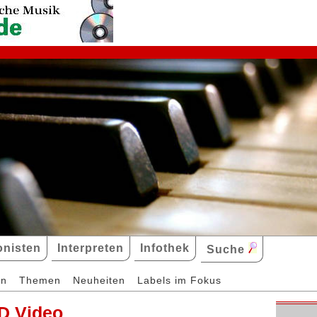
nisten
Interpreten
Infothek
Suche
en
Themen
Neuheiten
Labels im Fokus
D Video