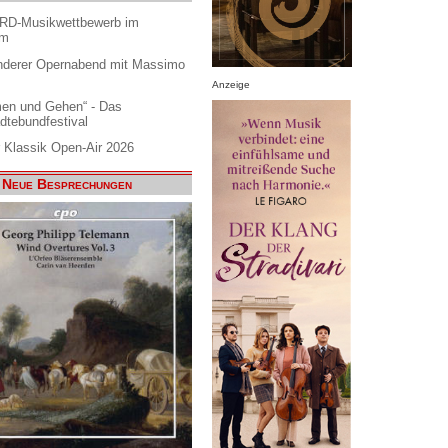
ARD-Musikwettbewerb im
am
nderer Opernabend mit Massimo
Anzeige
en und Gehen“ - Das
dtebundfestival
 Klassik Open-Air 2026
Neue Besprechungen