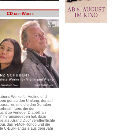
CD der Woche
uberts Werke für Violine und
aben genau den Umfang, der auf
passt. Es sind die drei Sonaten
ehnjährigen, die der
üchtige Verleger Diabelli als
n“ herausgegeben hat, dazu
e als „Grand Duo“ veröffentlichte
Dur, das h-Moll-Rondo und die
e C-Dur-Fantasie aus dem Jahr