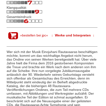
Klangqualität:
Gesamteindruck:
»bestellen bei jpc«
↓ Werke und Interpreten ↓
Wer sich mit der Musik Einojuhani Rautavaaras beschäftigen
möchte, kommt um das reichhaltige Angebot nicht herum,
das Ondine von seinen Werken bereitgestellt hat. Über viele
Jahre hielt die Firma dem 2016 gestorbenen Komponisten
die Treue und brachte ein Werk nach dem anderen von ihm
auf die Scheibe. Ihre nun vorgelegte Jubiläumsausgabe
anlässlich der 90. Wiederkehr seines Geburtstags versteht
sich offenbar als Gesamtschau des Erreichten, denn im
Mittelpunkt steht eindeutig der im Beiheft abgedruckte
Katalog, der die bisherigen 48 Rautavaara-
Veröffentlichungen Ondines, die zum Teil mehrere CDs
umfassen, mit Abbildungen und Werkregister aufzählt. Der
musikalische Teil der Edition ist schmal ausgefallen. Er
beschränkt sich auf die Neuausgabe einer der gelisteten
CDs, die Rautavaaras Achte Symphonie und sein