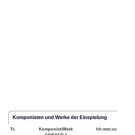
Komponisten und Werke der Einspielung
Tr.
Komponist/Werk
hh:mm:ss
CD/SACD 1