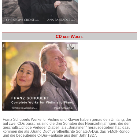
CD der Woche
Franz Schuberts Werke für Violine und Klavier haben genau den Umfang, der
auf zwei CDs passt. Es sind die drei Sonaten des Neunzehnjährigen, die der
geschäftstüchtige Verleger Diabelli als „Sonatinen“ herausgegeben hat, dazu
kommen die als „Grand Duo“ veröffentlichte Sonate A-Dur, das h-Moll-Rondo
und die bedeutende C-Dur-Fantasie aus dem Jahr 1827.