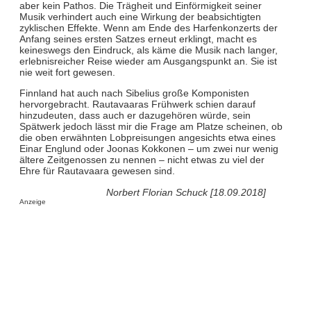
aber kein Pathos. Die Trägheit und Einförmigkeit seiner
Musik verhindert auch eine Wirkung der beabsichtigten
zyklischen Effekte. Wenn am Ende des Harfenkonzerts der
Anfang seines ersten Satzes erneut erklingt, macht es
keineswegs den Eindruck, als käme die Musik nach langer,
erlebnisreicher Reise wieder am Ausgangspunkt an. Sie ist
nie weit fort gewesen.
Finnland hat auch nach Sibelius große Komponisten
hervorgebracht. Rautavaaras Frühwerk schien darauf
hinzudeuten, dass auch er dazugehören würde, sein
Spätwerk jedoch lässt mir die Frage am Platze scheinen, ob
die oben erwähnten Lobpreisungen angesichts etwa eines
Einar Englund oder Joonas Kokkonen – um zwei nur wenig
ältere Zeitgenossen zu nennen – nicht etwas zu viel der
Ehre für Rautavaara gewesen sind.
Norbert Florian Schuck [18.09.2018]
Anzeige