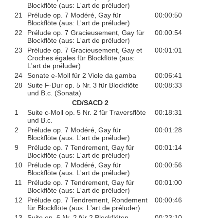
Blockflöte (aus: L'art de préluder)
21
Prélude op. 7 Modéré, Gay für
00:00:50
Blockflöte (aus: L'art de préluder)
22
Prélude op. 7 Gracieusement, Gay für
00:00:54
Blockflöte (aus: L'art de préluder)
23
Prélude op. 7 Gracieusement, Gay et
00:01:01
Croches égales für Blockflöte (aus:
L'art de préluder)
24
Sonate e-Moll für 2 Viole da gamba
00:06:41
28
Suite F-Dur op. 5 Nr. 3 für Blockflöte
00:08:33
und B.c. (Sonata)
CD/SACD 2
1
Suite c-Moll op. 5 Nr. 2 für Traversflöte
00:18:31
und B.c.
2
Prélude op. 7 Modéré, Gay für
00:01:28
Blockflöte (aus: L'art de préluder)
9
Prélude op. 7 Tendrement, Gay für
00:01:14
Blockflöte (aus: L'art de préluder)
10
Prélude op. 7 Modéré, Gay für
00:00:56
Blockflöte (aus: L'art de préluder)
11
Prélude op. 7 Tendrement, Gay für
00:01:00
Blockflöte (aus: L'art de préluder)
12
Prélude op. 7 Tendrement, Rondement
00:00:46
für Blockflöte (aus: L'art de préluder)
13
Suite op. 6 Nr. 2 für 2 Blockflöten
00:23:10