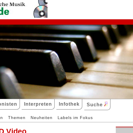
nisten
Interpreten
Infothek
Suche
en
Themen
Neuheiten
Labels im Fokus
D Video