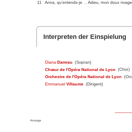
11
Anna, qu'entends-je ... Adieu, mon doux rivage (
Interpreten der Einspielung
Diana
Damrau
(Sopran)
Chœur de l'Opéra National de Lyon
(Chor)
Orchestre de l'Opéra National de Lyon
(Orc
Emmanuel
Villaume
(Dirigent)
Anzeige