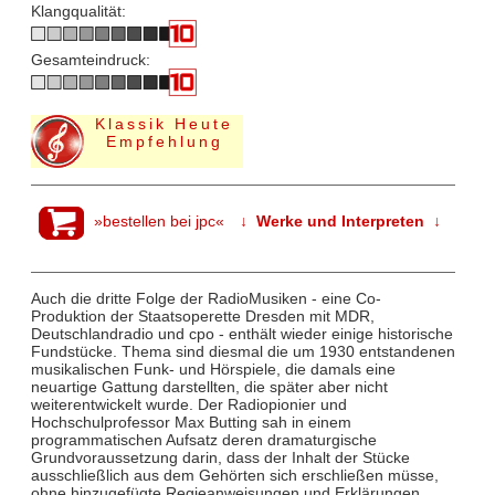
Klangqualität:
Gesamteindruck:
Klassik Heute
Empfehlung
»bestellen bei jpc«
↓ Werke und Interpreten ↓
Auch die dritte Folge der RadioMusiken - eine Co-
Produktion der Staatsoperette Dresden mit MDR,
Deutschlandradio und cpo - enthält wieder einige historische
Fundstücke. Thema sind diesmal die um 1930 entstandenen
musikalischen Funk- und Hörspiele, die damals eine
neuartige Gattung darstellten, die später aber nicht
weiterentwickelt wurde. Der Radiopionier und
Hochschulprofessor Max Butting sah in einem
programmatischen Aufsatz deren dramaturgische
Grundvoraussetzung darin, dass der Inhalt der Stücke
ausschließlich aus dem Gehörten sich erschließen müsse,
ohne hinzugefügte Regieanweisungen und Erklärungen.