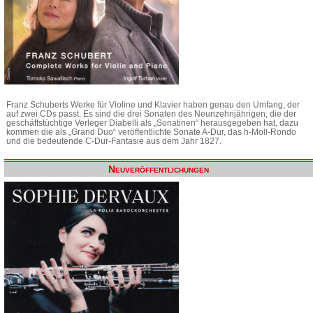
Franz Schuberts Werke für Violine und Klavier haben genau den Umfang, der
auf zwei CDs passt. Es sind die drei Sonaten des Neunzehnjährigen, die der
geschäftstüchtige Verleger Diabelli als „Sonatinen“ herausgegeben hat, dazu
kommen die als „Grand Duo“ veröffentlichte Sonate A-Dur, das h-Moll-Rondo
und die bedeutende C-Dur-Fantasie aus dem Jahr 1827.
Neuveröffentlichungen