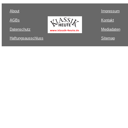
About
Impressum
AGBs
Kontakt
Datenschutz
Mediadaten
Haftungsausschluss
Sitemap