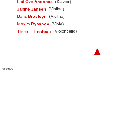
Leif Ove
Andsnes
(Klavier)
Janine
Jansen
(Violine)
Boris
Brovtsyn
(Violine)
Maxim
Rysanov
(Viola)
Thorleif
Thedéen
(Violoncello)
▲
Anzeige