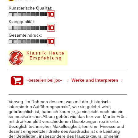
Künstlerische Qualität:
Klangqualität:
Gesamteindruck:
Klassik Heute
Empfehlung
»bestellen bei jpc«
↓ Werke und Interpreten ↓
Vorweg: im Rahmen dessen, was mit der „historisch-
informierten Aufführungspraxis“, wie sie gelehrt wird,
gebräuchlich ist, habe ich kaum je, ja vielleicht noch nie ein
so musikalisches Album gehört wie das hier von Martin Fröst
mit drei komplett verschiedenen Besetzungen realisierte.
Bezüglich technischer Makellosigkeit, tonlicher Finesse und
dezent eingesetzter Breite des Ausdrucks ist die Leistung
der Beteiligten, insbesondere des Hauptakteurs, ohnehin