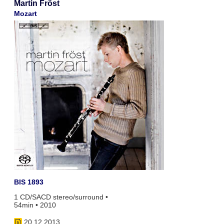
Martin Fröst
Mozart
BIS 1893
1 CD/SACD stereo/surround •
54min • 2010
20.12.2013