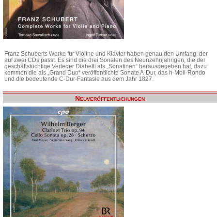
Franz Schuberts Werke für Violine und Klavier haben genau den Umfang, der
auf zwei CDs passt. Es sind die drei Sonaten des Neunzehnjährigen, die der
geschäftstüchtige Verleger Diabelli als „Sonatinen“ herausgegeben hat, dazu
kommen die als „Grand Duo“ veröffentlichte Sonate A-Dur, das h-Moll-Rondo
und die bedeutende C-Dur-Fantasie aus dem Jahr 1827.
Neuveröffentlichungen