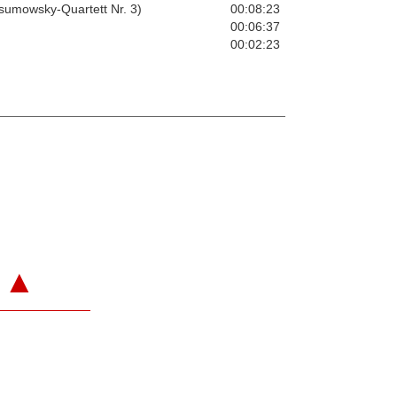
asumowsky-Quartett Nr. 3)
00:08:23
00:06:37
00:02:23
▲