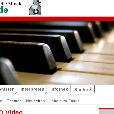
nisten
Interpreten
Infothek
Suche
en
Themen
Neuheiten
Labels im Fokus
D Video