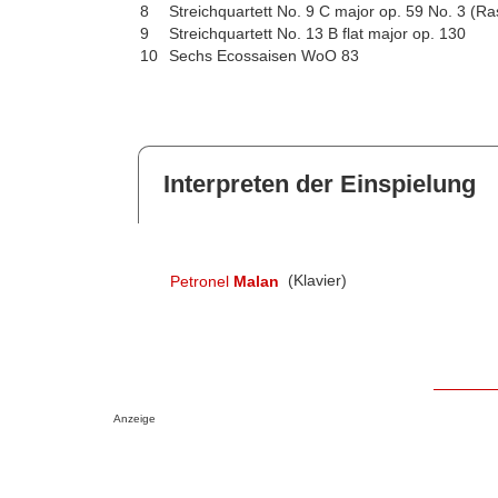
8
Streichquartett No. 9 C major op. 59 No. 3 (R
9
Streichquartett No. 13 B flat major op. 130
10
Sechs Ecossaisen WoO 83
Interpreten der Einspielung
Petronel
Malan
(Klavier)
Anzeige