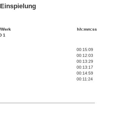
Einspielung
/Werk
hh:mm:ss
D 1
00:15:09
00:12:03
00:13:29
00:13:17
00:14:59
00:11:24