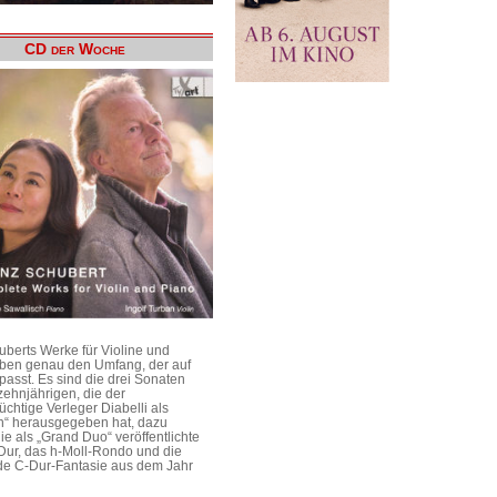
CD der Woche
uberts Werke für Violine und
aben genau den Umfang, der auf
passt. Es sind die drei Sonaten
ehnjährigen, die der
üchtige Verleger Diabelli als
n“ herausgegeben hat, dazu
e als „Grand Duo“ veröffentlichte
Dur, das h-Moll-Rondo und die
e C-Dur-Fantasie aus dem Jahr