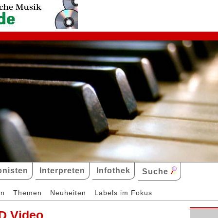
nisten
Interpreten
Infothek
Suche
en
Themen
Neuheiten
Labels im Fokus
D Video