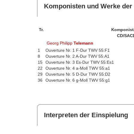
Komponisten und Werke der 
Tr.
Komponist
CD/SAC
Georg Philipp
Telemann
1
Ouverture Nr. 1 F-Dur TWV 55:F1
8
Ouverture Nr. 2 A-Dur TWV 55:A1
15
Ouverture Nr. 3 Es-Dur TWV 55:Es1
22
Ouverture Nr. 4 a-Moll TWV 55:a1
29
Ouverture Nr. 5 D-Dur TWV 55:D2
36
Ouverture Nr. 6 g-Moll TWV 55:g1
Interpreten der Einspielung