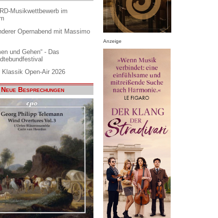
ARD-Musikwettbewerb im
am
nderer Opernabend mit Massimo
Anzeige
en und Gehen“ - Das
dtebundfestival
 Klassik Open-Air 2026
Neue Besprechungen