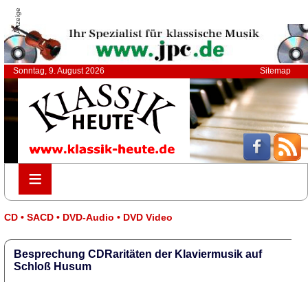
Anzeige
Sonntag, 9. August 2026
Sitemap
≡
≡
CD • SACD • DVD-Audio • DVD Video
Besprechung CDRaritäten der Klaviermusik auf
Schloß Husum