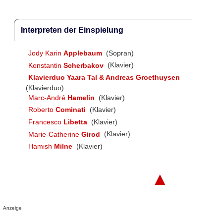
Interpreten der Einspielung
Jody Karin
Applebaum
(Sopran)
Konstantin
Scherbakov
(Klavier)
Klavierduo Yaara Tal & Andreas Groethuysen
(Klavierduo)
Marc-André
Hamelin
(Klavier)
Roberto
Cominati
(Klavier)
Francesco
Libetta
(Klavier)
Marie-Catherine
Girod
(Klavier)
Hamish
Milne
(Klavier)
▲
Anzeige