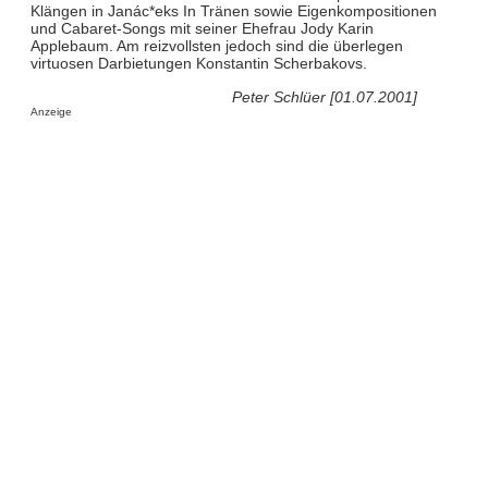
Klängen in Janác*eks In Tränen sowie Eigenkompositionen
und Cabaret-Songs mit seiner Ehefrau Jody Karin
Applebaum. Am reizvollsten jedoch sind die überlegen
virtuosen Darbietungen Konstantin Scherbakovs.
Peter Schlüer [01.07.2001]
Anzeige