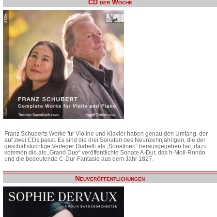
CD der Woche
Franz Schuberts Werke für Violine und Klavier haben genau den Umfang, der
auf zwei CDs passt. Es sind die drei Sonaten des Neunzehnjährigen, die der
geschäftstüchtige Verleger Diabelli als „Sonatinen“ herausgegeben hat, dazu
kommen die als „Grand Duo“ veröffentlichte Sonate A-Dur, das h-Moll-Rondo
und die bedeutende C-Dur-Fantasie aus dem Jahr 1827.
Neuveröffentlichungen