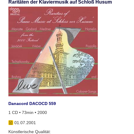
Raritäten der Klaviermusik auf Schloß Husum
Danacord DACOCD 559
1 CD • 73min • 2000
01.07.2001
Künstlerische Qualität: