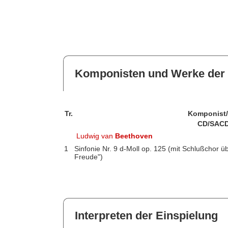
Komponisten und Werke der 
Tr.
Komponist
CD/SACD
Ludwig van
Beethoven
1
Sinfonie Nr. 9 d-Moll op. 125 (mit Schlußchor ü
Freude")
Interpreten der Einspielung