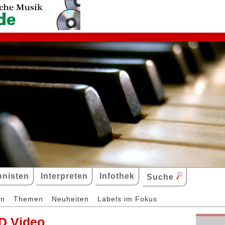
nisten
Interpreten
Infothek
Suche
en
Themen
Neuheiten
Labels im Fokus
D Video