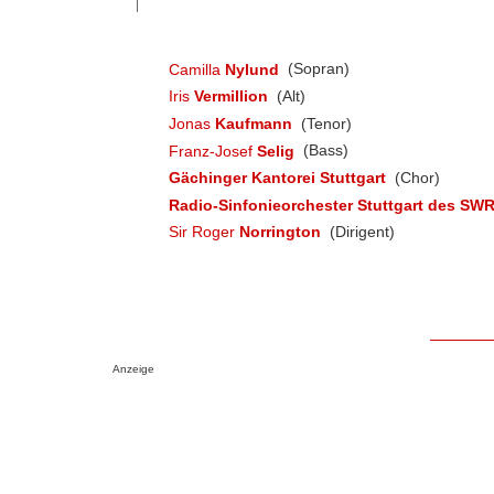
Camilla
Nylund
(Sopran)
Iris
Vermillion
(Alt)
Jonas
Kaufmann
(Tenor)
Franz-Josef
Selig
(Bass)
Gächinger Kantorei Stuttgart
(Chor)
Radio-Sinfonieorchester Stuttgart des SW
Sir Roger
Norrington
(Dirigent)
Anzeige