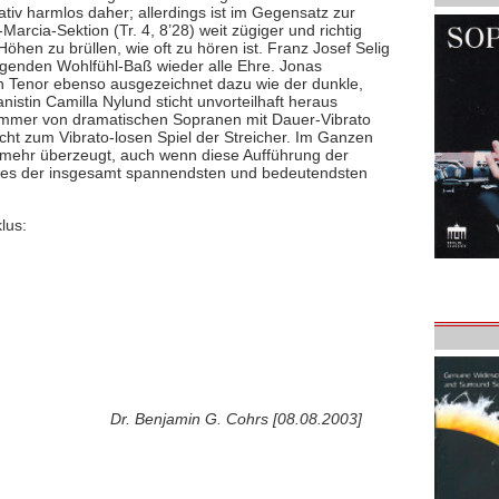
tiv harmlos daher; allerdings ist im Gegensatz zur
arcia-Sektion (Tr. 4, 8’28) weit zügiger und richtig
Höhen zu brüllen, wie oft zu hören ist. Franz Josef Selig
genden Wohlfühl-Baß wieder alle Ehre. Jonas
n Tenor ebenso ausgezeichnet dazu wie der dunkle,
nistin Camilla Nylund sticht unvorteilhaft heraus
immer von dramatischen Sopranen mit Dauer-Vibrato
cht zum Vibrato-losen Spiel der Streicher. Im Ganzen
 mehr überzeugt, auch wenn diese Aufführung der
nes der insgesamt spannendsten und bedeutendsten
lus:
Dr. Benjamin G. Cohrs [08.08.2003]