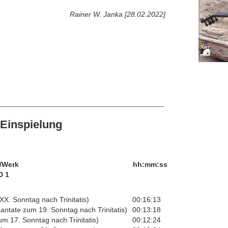
Rainer W. Janka [28.02.2022]
Einspielung
/Werk
hh:mm:ss
D 1
X. Sonntag nach Trinitatis)
00:16:13
ntate zum 19. Sonntag nach Trinitatis)
00:13:18
um 17. Sonntag nach Trinitatis)
00:12:24