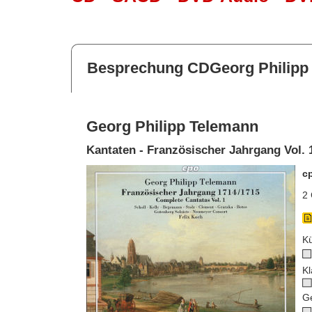
Besprechung CDGeorg Philipp
Georg Philipp Telemann
Kantaten - Französischer Jahrgang Vol. 
c
2 
Kü
Kl
G