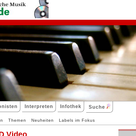
nisten
Interpreten
Infothek
Suche
en
Themen
Neuheiten
Labels im Fokus
D Video