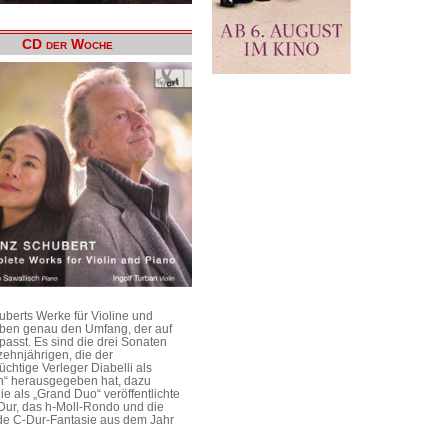
CD der Woche
uberts Werke für Violine und
aben genau den Umfang, der auf
passt. Es sind die drei Sonaten
ehnjährigen, die der
üchtige Verleger Diabelli als
n“ herausgegeben hat, dazu
e als „Grand Duo“ veröffentlichte
Dur, das h-Moll-Rondo und die
e C-Dur-Fantasie aus dem Jahr