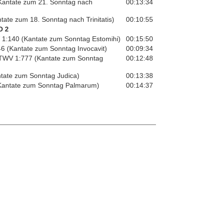
(Kantate zum 21. Sonntag nach
00:13:34
tate zum 18. Sonntag nach Trinitatis)
00:10:55
D 2
V 1:140 (Kantate zum Sonntag Estomihi)
00:15:50
46 (Kantate zum Sonntag Invocavit)
00:09:34
n TWV 1:777 (Kantate zum Sonntag
00:12:48
ntate zum Sonntag Judica)
00:13:38
(Kantate zum Sonntag Palmarum)
00:14:37