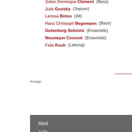
Julian Dominque
Clement
(Bass)
Julie
Grutzka
(Sopran)
Larissa
Botos
(Alt)
Hans Christoph
Begemann
(Bass)
Gutenberg Soloists
(Ensemble)
Neumeyer Consort
(Ensemble)
Felix
Koch
(Leitung)
Anzeige
About