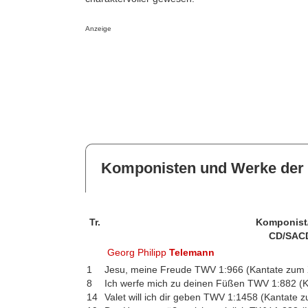
Anzeige
Komponisten und Werke der 
Tr.
Komponist
CD/SAC
Georg Philipp
Telemann
1
Jesu, meine Freude TWV 1:966 (Kantate zum X
8
Ich werfe mich zu deinen Füßen TWV 1:882 (Ka
14
Valet will ich dir geben TWV 1:1458 (Kantate z