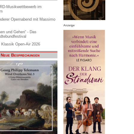
ARD-Musikwettbewerb im
am
nderer Opernabend mit Massimo
Anzeige
en und Gehen“ - Das
dtebundfestival
 Klassik Open-Air 2026
Neue Besprechungen