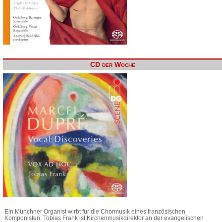
CD der Woche
Ein Münchner Organist wirbt für die Chormusik eines französischen
Komponisten: Tobias Frank ist Kirchenmusikdirektor an der evangelischen