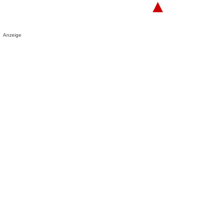
▲
Anzeige