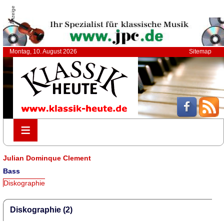
Anzeige
Montag, 10. August 2026
Sitemap
≡
≡
Julian Dominque Clement
Bass
Diskographie
Diskographie (2)