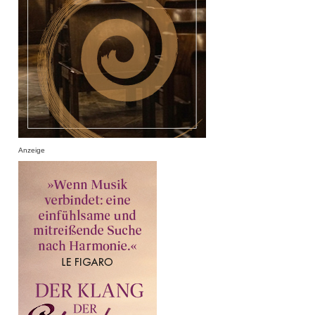
Anzeige