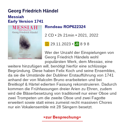
Georg Friedrich Händel
Messiah
Early Version 1741
Rondeau ROP622324
2 CD • 2h 21min • 2021, 2022
29.11.2023
•
8 9 8
Wer der Unzahl der Einspielungen von
Georg Friedrich Händels wohl
populärsten Werk, dem
Messias
, eine
weitere hinzufügen will, benötigt hierfür eine schlüssige
Begründung. Diese haben Felix Koch und seine Ensembles,
da sie die Umstände der Dubliner Erstaufführung von 1741
anhand der von Malcolm Bruno erarbeiteten und bei
Breitkopf & Härtel edierten Fassung rekonstruieren. Dadurch
kommen die Frühfassungen dreier Arien zu Ehren, zudem
wird die Bläserbesetzung von traditionell nur einer Oboe und
zwei Trompeten um die zweite Oboe und zwei Fagotte
erweitert sowie statt eines zumeist recht massiven Chores
nur ein Vokalensemble mit 28 Sängern besetzt.
»zur Besprechung«