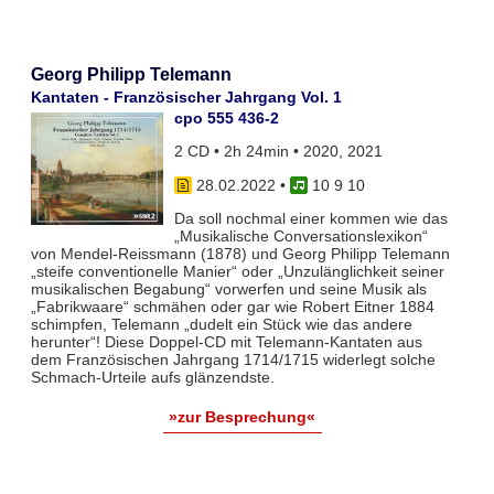
Georg Philipp Telemann
Kantaten - Französischer Jahrgang Vol. 1
cpo 555 436-2
2 CD • 2h 24min • 2020, 2021
28.02.2022
•
10 9 10
Da soll nochmal einer kommen wie das
„Musikalische Conversationslexikon“
von Mendel-Reissmann (1878) und Georg Philipp Telemann
„steife conventionelle Manier“ oder „Unzulänglichkeit seiner
musikalischen Begabung“ vorwerfen und seine Musik als
„Fabrikwaare“ schmähen oder gar wie Robert Eitner 1884
schimpfen, Telemann „dudelt ein Stück wie das andere
herunter“! Diese Doppel-CD mit Telemann-Kantaten aus
dem Französischen Jahrgang 1714/1715 widerlegt solche
Schmach-Urteile aufs glänzendste.
»zur Besprechung«