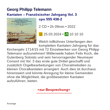
Georg Philipp Telemann
Kantaten – Französischer Jahrgang Vol. 3
cpo 555 438-2
2 CD • 2h 09min • 2022
25.03.2024
•
10 10 10
Welch tollkühnes Unterfangen den
kompletten Kantaten-Jahrgang für das
Kirchenjahr 1714/15 mit 72 Einzelwerken von Georg Philipp
Telemann aufzunehmen! Mittlerweile haben Felix Koch, die
Gutenberg Soloists und sein hervorragender Neumeyer
Consort mit Vol. 3 das erste gute Drittel geschafft und
zusätzlich Orgelbearbeitungen von Choralmelodien zu
kleinen Choralkantaten arrangiert. Auch dies ist durchaus
hörenswert und könnte Anregung für kleine Gemeinden
ohne die Möglichkeit, die großbesetzten Kantaten
aufzuführen, bieten.
»zur Besprechung«
Anzeige