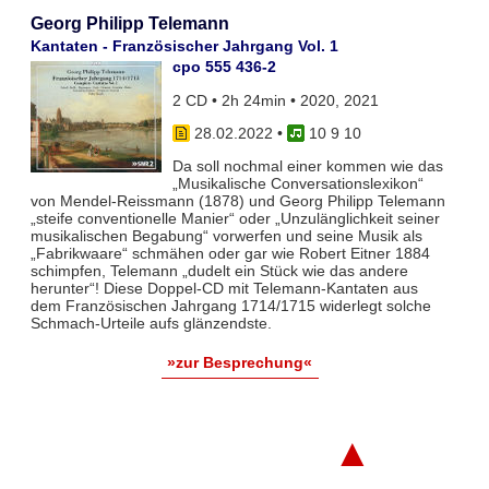
Georg Philipp Telemann
Kantaten - Französischer Jahrgang Vol. 1
cpo 555 436-2
2 CD • 2h 24min • 2020, 2021
28.02.2022
•
10 9 10
Da soll nochmal einer kommen wie das
„Musikalische Conversationslexikon“
von Mendel-Reissmann (1878) und Georg Philipp Telemann
„steife conventionelle Manier“ oder „Unzulänglichkeit seiner
musikalischen Begabung“ vorwerfen und seine Musik als
„Fabrikwaare“ schmähen oder gar wie Robert Eitner 1884
schimpfen, Telemann „dudelt ein Stück wie das andere
herunter“! Diese Doppel-CD mit Telemann-Kantaten aus
dem Französischen Jahrgang 1714/1715 widerlegt solche
Schmach-Urteile aufs glänzendste.
»zur Besprechung«
▲