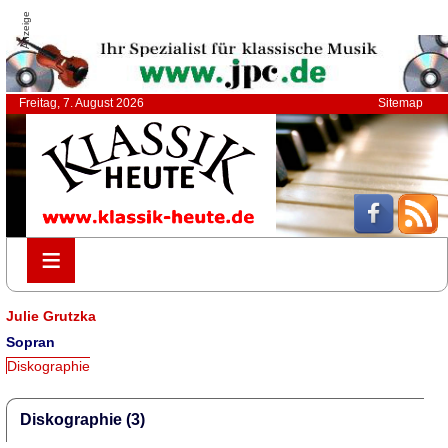
Anzeige
Freitag, 7. August 2026
Sitemap
≡
≡
Julie Grutzka
Sopran
Diskographie
Diskographie (3)