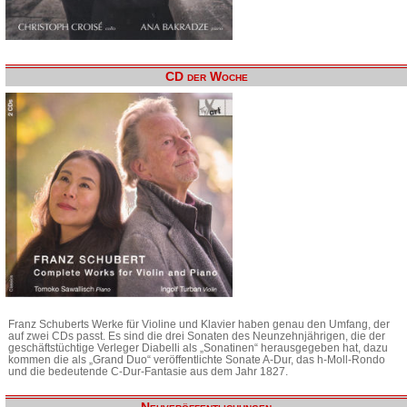
CD der Woche
Franz Schuberts Werke für Violine und Klavier haben genau den Umfang, der
auf zwei CDs passt. Es sind die drei Sonaten des Neunzehnjährigen, die der
geschäftstüchtige Verleger Diabelli als „Sonatinen“ herausgegeben hat, dazu
kommen die als „Grand Duo“ veröffentlichte Sonate A-Dur, das h-Moll-Rondo
und die bedeutende C-Dur-Fantasie aus dem Jahr 1827.