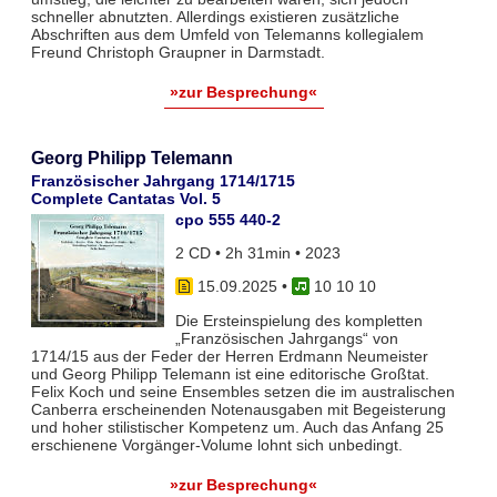
schneller abnutzten. Allerdings existieren zusätzliche
Abschriften aus dem Umfeld von Telemanns kollegialem
Freund Christoph Graupner in Darmstadt.
»zur Besprechung«
Georg Philipp Telemann
Französischer Jahrgang 1714/1715
Complete Cantatas Vol. 5
cpo 555 440-2
2 CD • 2h 31min • 2023
15.09.2025
•
10 10 10
Die Ersteinspielung des kompletten
„Französischen Jahrgangs“ von
1714/15 aus der Feder der Herren Erdmann Neumeister
und Georg Philipp Telemann ist eine editorische Großtat.
Felix Koch und seine Ensembles setzen die im australischen
Canberra erscheinenden Notenausgaben mit Begeisterung
und hoher stilistischer Kompetenz um. Auch das Anfang 25
erschienene Vorgänger-Volume lohnt sich unbedingt.
»zur Besprechung«