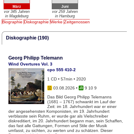
März
Juni
vor 345 Jahren
vor 259 Jahren
in Magdeburg
in Hamburg
Biographie
Diskographie
Werke
Zeitgenossen
Diskographie (190)
Georg Philipp Telemann
Wind Overtures Vol. 3
cpo 555 410-2
1 CD • 57min • 2020
03.08.2026
•
9 10 9
Das Bild Georg Philipp Telemanns
(1681 – 1767) schwankt im Lauf der
Zeit: im 18. Jahrhundert war er einer
der angesehensten Komponisten, im 19. Jahrhundert
verblasste sein Ruhm, er wurde gar als Vielschreiber
diskreditiert, im 20. Jahrhundert begann man, sein Schaffen,
das fast alle Gattungen, Formen und Stile der Musik
umfasst, zu sichten, zu werten und zu schätzen. Dieser