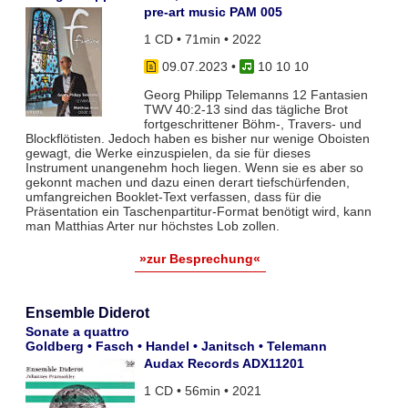
pre-art music PAM 005
1 CD • 71min • 2022
09.07.2023
•
10 10 10
Georg Philipp Telemanns 12 Fantasien
TWV 40:2-13 sind das tägliche Brot
fortgeschrittener Böhm-, Travers- und
Blockflötisten. Jedoch haben es bisher nur wenige Oboisten
gewagt, die Werke einzuspielen, da sie für dieses
Instrument unangenehm hoch liegen. Wenn sie es aber so
gekonnt machen und dazu einen derart tiefschürfenden,
umfangreichen Booklet-Text verfassen, dass für die
Präsentation ein Taschenpartitur-Format benötigt wird, kann
man Matthias Arter nur höchstes Lob zollen.
»zur Besprechung«
Ensemble Diderot
Sonate a quattro
Goldberg • Fasch • Handel • Janitsch • Telemann
Audax Records ADX11201
1 CD • 56min • 2021