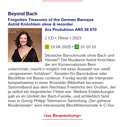
Beyond Bach
Forgotten Treasures of the German Baroque
Astrid Knöchlein oboe & recorder
Ars Produktion ARS 38 670
1 CD • 78min • 2023
10.06.2025
•
10 10 10
Deutsche Barockmusik ohne Bach und
Händel? Die Musikerin Astrid Knöchlein,
die am Konservatorium Bern
unterrichtet, macht’s möglich mit einer Auswahl von zwölf
„vergessenen Schätzen“, Sonaten für Barockoboe oder
Blockflöte mit Basso continuo. Fündig wurde die Interpretin
beispielsweise in einer Brüsseler Bibliothek bei einem
Sammelband aus dem Nachlass Friedrichs des Großen, der
ja selbst ein begeisterter Flötist war. Weitere Entdeckungen
gab es im Umfeld der Bach-Familie, und schließlich fand
man in Georg Philipp Telemanns Sammlung „Der getreue
Musikmeister“ eine interessante Blockflötensonate in C-Dur.
»zur Besprechung«