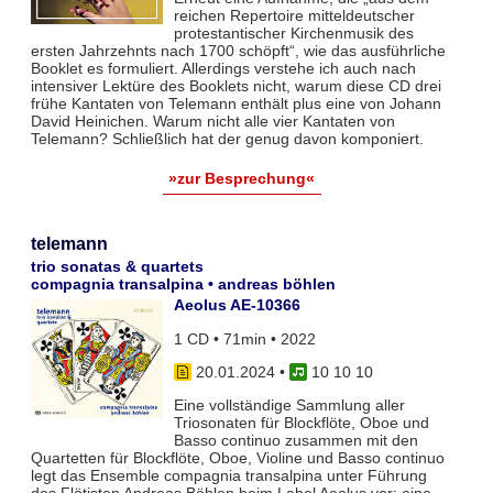
reichen Repertoire mitteldeutscher
protestantischer Kirchenmusik des
ersten Jahrzehnts nach 1700 schöpft“, wie das ausführliche
Booklet es formuliert. Allerdings verstehe ich auch nach
intensiver Lektüre des Booklets nicht, warum diese CD drei
frühe Kantaten von Telemann enthält plus eine von Johann
David Heinichen. Warum nicht alle vier Kantaten von
Telemann? Schließlich hat der genug davon komponiert.
»zur Besprechung«
telemann
trio sonatas & quartets
compagnia transalpina • andreas böhlen
Aeolus AE-10366
1 CD • 71min • 2022
20.01.2024
•
10 10 10
Eine vollständige Sammlung aller
Triosonaten für Blockflöte, Oboe und
Basso continuo zusammen mit den
Quartetten für Blockflöte, Oboe, Violine und Basso continuo
legt das Ensemble compagnia transalpina unter Führung