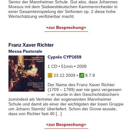
Senior der Mannheimer Schule. Gut also, dass Johannes
Moesus mit dem Südwestdeutschen Kammerorchester in
einer Gesamteinspielung der Sinfonien op. 2 diese hohe
Wertschätzung verifizierbar macht.
»zur Besprechung«
Franz Xaver Richter
Messa Pastorale
Cyprés CYP1659
1 CD • 51min • 2008
23.12.2009
•
8 7 8
Der Name des Franz Xaver Richter
(1709 – 1789) war nie ganz vergessen
– er wurde in den Geschichtsbüchern
zumindest als Vertreter der sogenannten Mannheimer
Schule und damit als einer der wichtigsten der losen Gruppe
um Johann Stamitz’ überliefert. Schon der Grove wusste,
dass von Richter fast 40 [...]
»zur Besprechung«