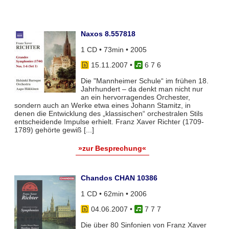
Naxos 8.557818
1 CD • 73min • 2005
15.11.2007
•
6 7 6
Die "Mannheimer Schule“ im frühen 18.
Jahrhundert – da denkt man nicht nur
an ein hervorragendes Orchester,
sondern auch an Werke etwa eines Johann Stamitz, in
denen die Entwicklung des „klassischen“ orchestralen Stils
entscheidende Impulse erhielt. Franz Xaver Richter (1709-
1789) gehörte gewiß [...]
»zur Besprechung«
Chandos CHAN 10386
1 CD • 62min • 2006
04.06.2007
•
7 7 7
Die über 80 Sinfonien von Franz Xaver