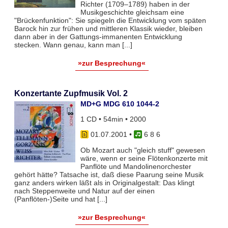
Richter (1709–1789) haben in der
Musikgeschichte gleichsam eine
"Brückenfunktion": Sie spiegeln die Entwicklung vom späten
Barock hin zur frühen und mittleren Klassik wieder, bleiben
dann aber in der Gattungs-immanenten Entwicklung
stecken. Wann genau, kann man [...]
»zur Besprechung«
Konzertante Zupfmusik Vol. 2
MD+G MDG 610 1044-2
1 CD • 54min • 2000
01.07.2001
•
6 8 6
Ob Mozart auch "gleich stuff" gewesen
wäre, wenn er seine Flötenkonzerte mit
Panflöte und Mandolinenorchester
gehört hätte? Tatsache ist, daß diese Paarung seine Musik
ganz anders wirken läßt als in Originalgestalt: Das klingt
nach Steppenweite und Natur auf der einen
(Panflöten-)Seite und hat [...]
»zur Besprechung«