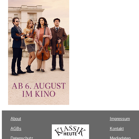
About
Impressum
AGBs
Kontakt
Datenschutz
Mediadaten