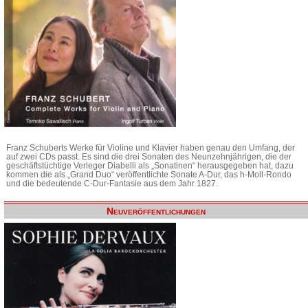
Franz Schuberts Werke für Violine und Klavier haben genau den Umfang, der
auf zwei CDs passt. Es sind die drei Sonaten des Neunzehnjährigen, die der
geschäftstüchtige Verleger Diabelli als „Sonatinen“ herausgegeben hat, dazu
kommen die als „Grand Duo“ veröffentlichte Sonate A-Dur, das h-Moll-Rondo
und die bedeutende C-Dur-Fantasie aus dem Jahr 1827.
Neuveröffentlichungen