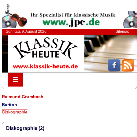
Anzeige
Sonntag, 9. August 2026
Sitemap
≡
≡
Raimund Grumbach
Bariton
Diskographie
Diskographie (2)