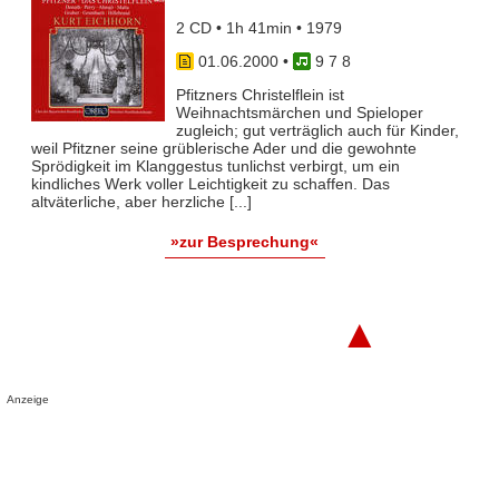
2 CD • 1h 41min • 1979
01.06.2000
•
9 7 8
Pfitzners Christelflein ist
Weihnachtsmärchen und Spieloper
zugleich; gut verträglich auch für Kinder,
weil Pfitzner seine grüblerische Ader und die gewohnte
Sprödigkeit im Klanggestus tunlichst verbirgt, um ein
kindliches Werk voller Leichtigkeit zu schaffen. Das
altväterliche, aber herzliche [...]
»zur Besprechung«
▲
Anzeige