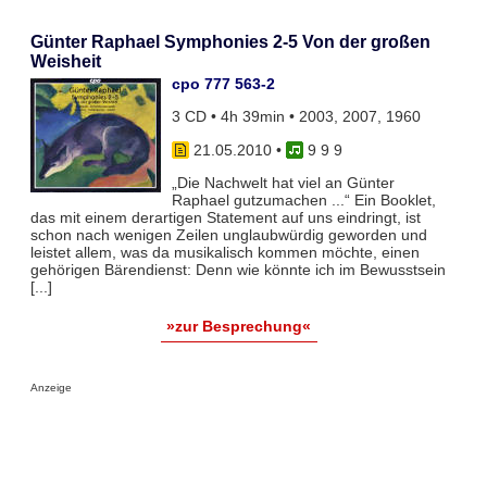
Günter Raphael Symphonies 2-5 Von der großen
Weisheit
cpo 777 563-2
3 CD • 4h 39min • 2003, 2007, 1960
21.05.2010
•
9 9 9
„Die Nachwelt hat viel an Günter
Raphael gutzumachen ...“ Ein Booklet,
das mit einem derartigen Statement auf uns eindringt, ist
schon nach wenigen Zeilen unglaubwürdig geworden und
leistet allem, was da musikalisch kommen möchte, einen
gehörigen Bärendienst: Denn wie könnte ich im Bewusstsein
[...]
»zur Besprechung«
Anzeige