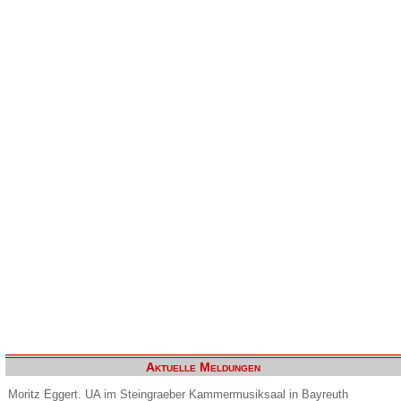
Aktuelle Meldungen
Moritz Eggert. UA im Steingraeber Kammermusiksaal in Bayreuth