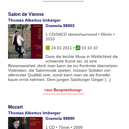
Salon de Vienne
Thomas Albertus Irnberger
Gramola 98903
1 CD/SACD stereo/surround • 65min •
2010
24.01.2011
•
10 10 10
Dass die leichte Muse in Wirklichkeit die
schwerste Kunst sei, ist eine
Binsenweisheit, doch man kann sie ins Konkrete übersetzen:
Violinisten, die Salonmusik spielen, müssen Solisten von
allererster Qualität sein, sonst kann man sie als Künstler
kaum ernst nehmen. Dem jungen Salzburger Geiger [...]
»zur Besprechung«
Mozart
Thomas Albertus Irnberger
Gramola 98890
1 CD • 75min • 2009