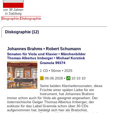
vor 38 Jahren
in Salzburg
Biographie
Diskographie
Diskographie (12)
Johannes Brahms • Robert Schumann
Sonaten für Viola und Klavier • Märchenbilder
Thomas Albertus Irnberger • Michael Korstick
Gramola 99374
1 CD • 56min • 2025
06.06.2026
•
10 10 10
Seine beiden
Klarinettensonaten,
diese
Früchte einer späten Liebe für ein
Instrument, hat Johannes Brahms
immer schon auch für Viola als geeignet angesehen. Der
österreichische Geiger Thomas Albertus Irnberger, der
exklusiv für das Label Gramola schon über 30 CDs
aufgenommen hat, betätigt sich hier als Bratschist,