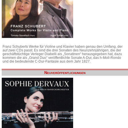
Franz Schuberts Werke für Violine und Klavier haben genau den Umfang, der
auf zwei CDs passt. Es sind die drei Sonaten des Neunzehnjährigen, die der
geschäftstüchtige Verleger Diabelli als „Sonatinen“ herausgegeben hat, dazu
kommen die als „Grand Duo“ veröffentlichte Sonate A-Dur, das h-Moll-Rondo
und die bedeutende C-Dur-Fantasie aus dem Jahr 1827.
Neuveröffentlichungen