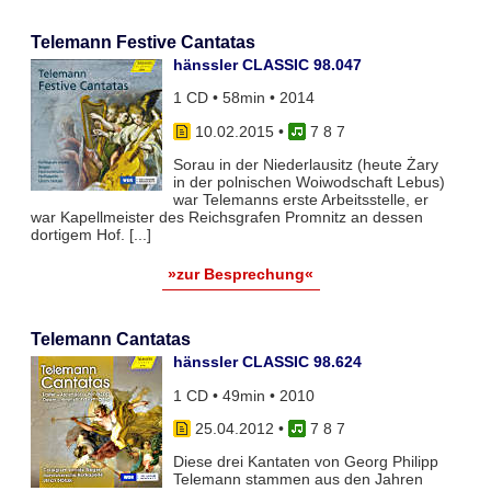
Telemann Festive Cantatas
hänssler CLASSIC 98.047
1 CD • 58min • 2014
10.02.2015
•
7 8 7
Sorau in der Niederlausitz (heute Żary
in der polnischen Woiwodschaft Lebus)
war Telemanns erste Arbeitsstelle, er
war Kapellmeister des Reichsgrafen Promnitz an dessen
dortigem Hof. [...]
»zur Besprechung«
Telemann Cantatas
hänssler CLASSIC 98.624
1 CD • 49min • 2010
25.04.2012
•
7 8 7
Diese drei Kantaten von Georg Philipp
Telemann stammen aus den Jahren