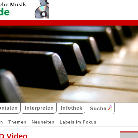
nisten
Interpreten
Infothek
Suche
en
Themen
Neuheiten
Labels im Fokus
D Video