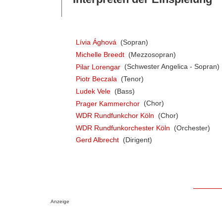
Lívia Ághová
(Sopran)
Michelle Breedt
(Mezzosopran)
Pilar Lorengar
(Schwester Angelica - Sopran)
Piotr Beczala
(Tenor)
Ludek Vele
(Bass)
Prager Kammerchor
(Chor)
WDR Rundfunkchor Köln
(Chor)
WDR Rundfunkorchester Köln
(Orchester)
Gerd Albrecht
(Dirigent)
Anzeige