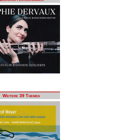
Weitere 39 Themen