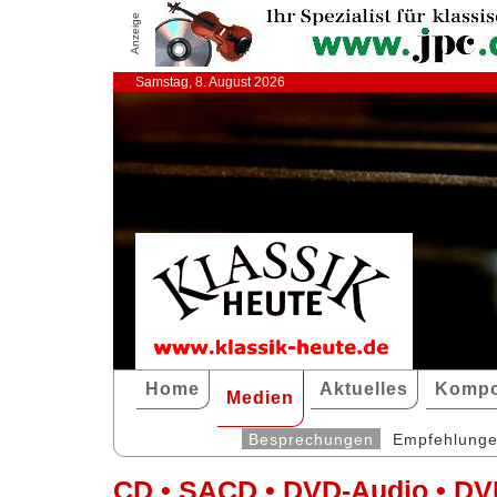
Anzeige
Samstag, 8. August 2026
Home
Aktuelles
Kompo
Medien
Besprechungen
Empfehlung
CD • SACD • DVD-Audio • DV