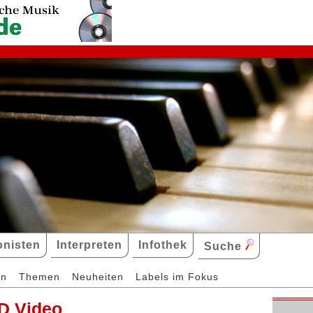
nisten
Interpreten
Infothek
Suche
en
Themen
Neuheiten
Labels im Fokus
D Video