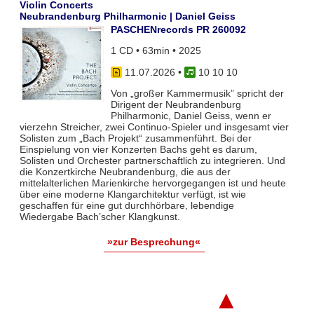
Violin Concerts
Neubrandenburg Philharmonic | Daniel Geiss
PASCHENrecords PR 260092
1 CD • 63min • 2025
11.07.2026
•
10 10 10
Von „großer Kammermusik” spricht der
Dirigent der Neubrandenburg
Philharmonic, Daniel Geiss, wenn er
vierzehn Streicher, zwei Continuo-Spieler und insgesamt vier
Solisten zum „Bach Projekt“ zusammenführt. Bei der
Einspielung von vier Konzerten Bachs geht es darum,
Solisten und Orchester partnerschaftlich zu integrieren. Und
die Konzertkirche Neubrandenburg, die aus der
mittelalterlichen Marienkirche hervorgegangen ist und heute
über eine moderne Klangarchitektur verfügt, ist wie
geschaffen für eine gut durchhörbare, lebendige
Wiedergabe Bach’scher Klangkunst.
»zur Besprechung«
▲