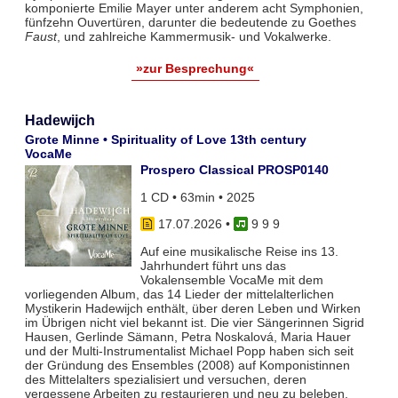
komponierte Emilie Mayer unter anderem acht Symphonien,
fünfzehn Ouvertüren, darunter die bedeutende zu Goethes
Faust
, und zahlreiche Kammermusik- und Vokalwerke.
»zur Besprechung«
Hadewijch
Grote Minne • Spirituality of Love 13th century
VocaMe
Prospero Classical PROSP0140
1 CD • 63min • 2025
17.07.2026
•
9 9 9
Auf eine musikalische Reise ins 13.
Jahrhundert führt uns das
Vokalensemble VocaMe mit dem
vorliegenden Album, das 14 Lieder der mittelalterlichen
Mystikerin Hadewijch enthält, über deren Leben und Wirken
im Übrigen nicht viel bekannt ist. Die vier Sängerinnen Sigrid
Hausen, Gerlinde Sämann, Petra Noskalová, Maria Hauer
und der Multi-Instrumentalist Michael Popp haben sich seit
der Gründung des Ensembles (2008) auf Komponistinnen
des Mittelalters spezialisiert und versuchen, deren
vergessene Arbeiten zu restaurieren und neu zu beleben.