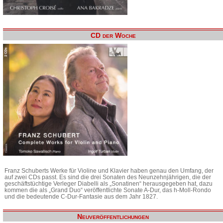
CD der Woche
Franz Schuberts Werke für Violine und Klavier haben genau den Umfang, der
auf zwei CDs passt. Es sind die drei Sonaten des Neunzehnjährigen, die der
geschäftstüchtige Verleger Diabelli als „Sonatinen“ herausgegeben hat, dazu
kommen die als „Grand Duo“ veröffentlichte Sonate A-Dur, das h-Moll-Rondo
und die bedeutende C-Dur-Fantasie aus dem Jahr 1827.
Neuveröffentlichungen