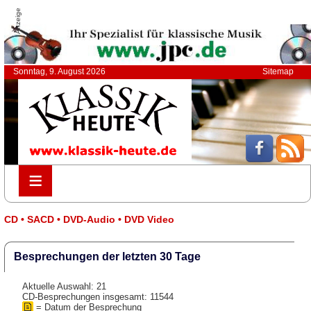
Anzeige
Sonntag, 9. August 2026
Sitemap
≡
≡
CD • SACD • DVD-Audio • DVD Video
Besprechungen der letzten 30 Tage
Aktuelle Auswahl: 21
CD-Besprechungen insgesamt: 11544
= Datum der Besprechung