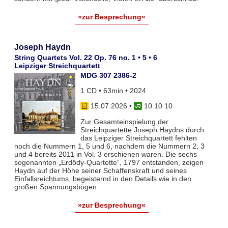
»zur Besprechung«
Joseph Haydn
String Quartets Vol. 22 Op. 76 no. 1 • 5 • 6
Leipziger Streichquartett
MDG 307 2386-2
1 CD • 63min • 2024
15.07.2026
•
10 10 10
Zur Gesamteinspielung der
Streichquartette Joseph Haydns durch
das Leipziger Streichquartett fehlten
noch die Nummern 1, 5 und 6, nachdem die Nummern 2, 3
und 4 bereits 2011 in Vol. 3 erschienen waren. Die sechs
sogenannten „Erdödy-Quartette“, 1797 entstanden, zeigen
Haydn auf der Höhe seiner Schaffenskraft und seines
Einfallsreichtums, begeisternd in den Details wie in den
großen Spannungsbögen.
»zur Besprechung«