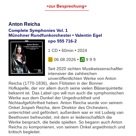
»zur Besprechung«
Anton Reicha
Complete Symphonies Vol. 1
Münchner Rundfunkorchester • Valentin Egel
cpo 555 716-2
1 CD • 60min • 2024
06.08.2026
•
9 9 9
Seit 2020 sichten Musikwissenschaftler
intensiver die zahlreichen
unveröffentlichten Werke von Anton
Reicha (1770-1836), dem Flötisten in der Bonner
Hofkapelle, der vor allem durch seine vielen Bläserquintette
bekannt ist. Das Label cpo will nun auch die symphonischen
Werke aus dem Dunkel der Ungedrucktheit und
Nichtaufgeführtheit heben. Anton Reicha wurde von seinem
Onkel Jospeh Reicha, dem Direktor des Orchesters,
unterrichtet und gefördert, außerdem war er mit Ludwig van
Beethoven befreundet, mit dem er leidenschaftlich die
Werke besprach, die beide spielten. So begann auch Anton
Reicha zu komponieren, von seinem Onkel argwöhnisch und
kritisch begleitet.