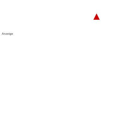
▲
Anzeige