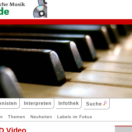
nisten
Interpreten
Infothek
Suche
en
Themen
Neuheiten
Labels im Fokus
D Video