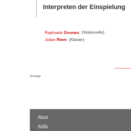
Interpreten der Einspielung
Raphaela
Gromes
(Violoncello)
Julian
Riem
(Klavier)
Anzeige
About
AGBs