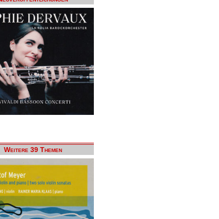
Weitere 39 Themen