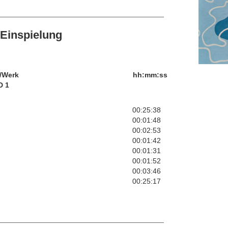
Einspielung
/Werk
hh:mm:ss
D 1
00:25:38
00:01:48
00:02:53
00:01:42
00:01:31
00:01:52
00:03:46
00:25:17