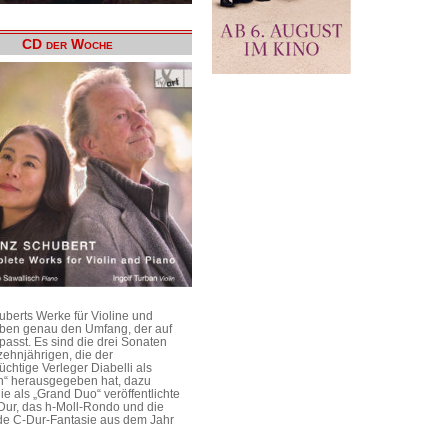
CD der Woche
uberts Werke für Violine und
aben genau den Umfang, der auf
passt. Es sind die drei Sonaten
ehnjährigen, die der
üchtige Verleger Diabelli als
n“ herausgegeben hat, dazu
e als „Grand Duo“ veröffentlichte
Dur, das h-Moll-Rondo und die
e C-Dur-Fantasie aus dem Jahr