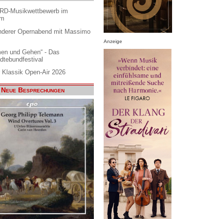
ARD-Musikwettbewerb im
am
nderer Opernabend mit Massimo
Anzeige
en und Gehen“ - Das
dtebundfestival
 Klassik Open-Air 2026
Neue Besprechungen