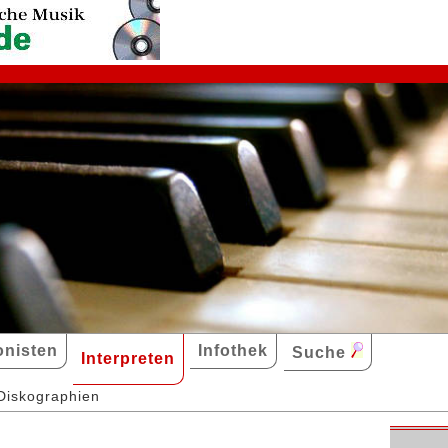
nisten
Infothek
Suche
Interpreten
Diskographien