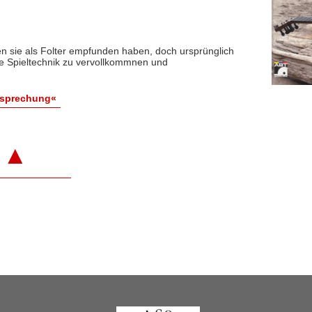
n sie als Folter empfunden haben, doch ursprünglich
ie Spieltechnik zu vervollkommnen und
esprechung«
▲