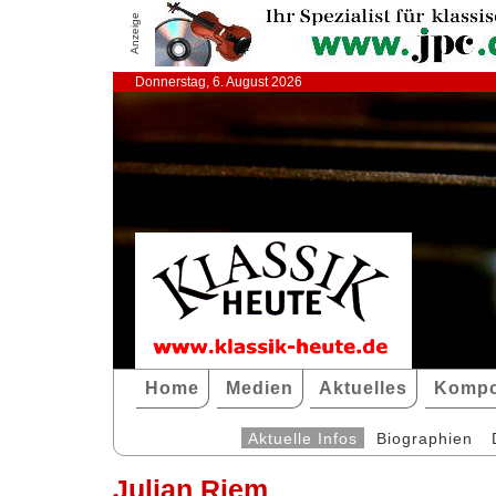
Anzeige
Donnerstag, 6. August 2026
Home
Medien
Aktuelles
Kompo
Aktuelle Infos
Biographien
Julian Riem