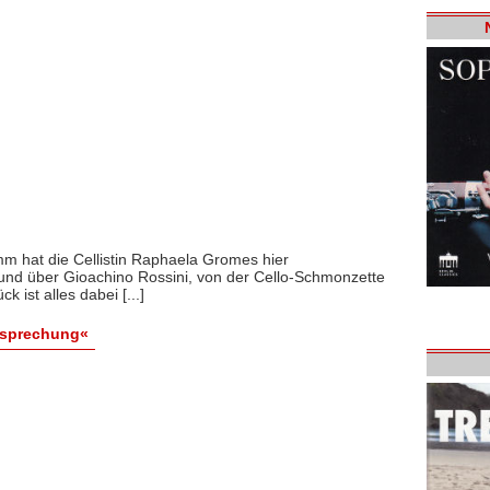
mm hat die Cellistin Raphaela Gromes hier
und über Gioachino Rossini, von der Cello-Schmonzette
k ist alles dabei [...]
esprechung«