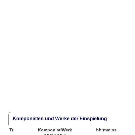
Komponisten und Werke der Einspielung
Tr.
Komponist/Werk
hh:mm:ss