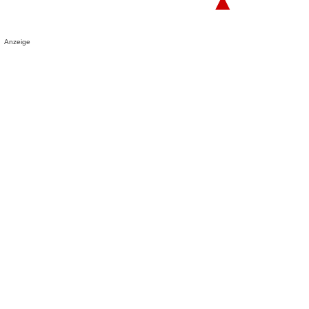
▲
Anzeige