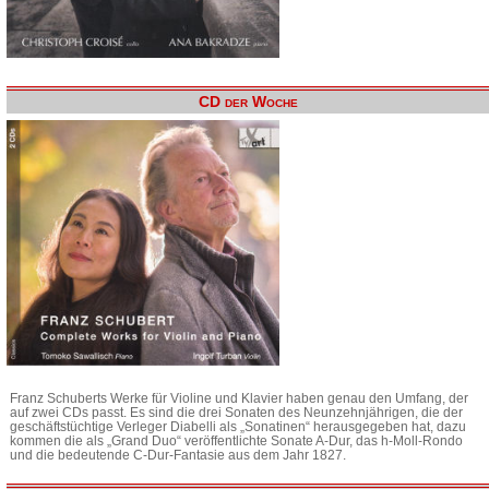
CD der Woche
Franz Schuberts Werke für Violine und Klavier haben genau den Umfang, der
auf zwei CDs passt. Es sind die drei Sonaten des Neunzehnjährigen, die der
geschäftstüchtige Verleger Diabelli als „Sonatinen“ herausgegeben hat, dazu
kommen die als „Grand Duo“ veröffentlichte Sonate A-Dur, das h-Moll-Rondo
und die bedeutende C-Dur-Fantasie aus dem Jahr 1827.