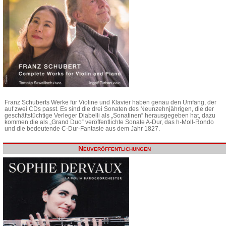
Franz Schuberts Werke für Violine und Klavier haben genau den Umfang, der
auf zwei CDs passt. Es sind die drei Sonaten des Neunzehnjährigen, die der
geschäftstüchtige Verleger Diabelli als „Sonatinen“ herausgegeben hat, dazu
kommen die als „Grand Duo“ veröffentlichte Sonate A-Dur, das h-Moll-Rondo
und die bedeutende C-Dur-Fantasie aus dem Jahr 1827.
Neuveröffentlichungen