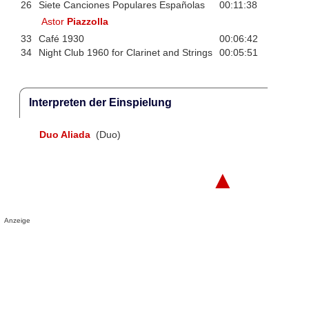
26
Siete Canciones Populares Españolas
00:11:38
Astor
Piazzolla
33
Café 1930
00:06:42
34
Night Club 1960 for Clarinet and Strings
00:05:51
Interpreten der Einspielung
Duo Aliada
(Duo)
▲
Anzeige