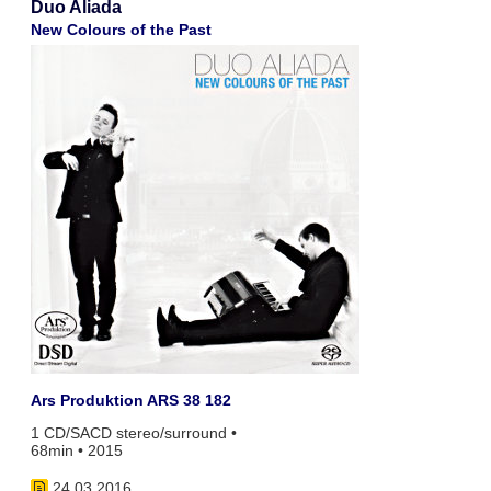
Duo Aliada
New Colours of the Past
Ars Produktion ARS 38 182
1 CD/SACD stereo/surround •
68min • 2015
24.03.2016