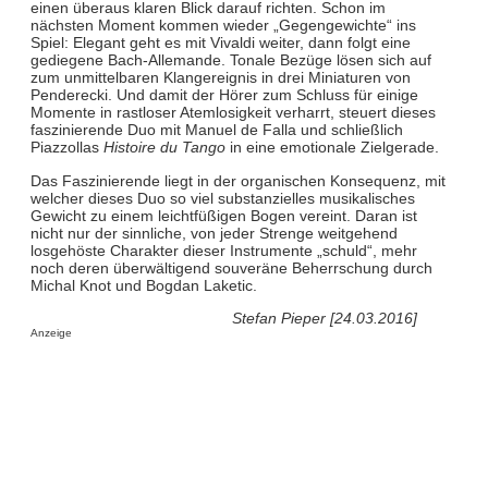
einen überaus klaren Blick darauf richten. Schon im
nächsten Moment kommen wieder „Gegengewichte“ ins
Spiel: Elegant geht es mit Vivaldi weiter, dann folgt eine
gediegene Bach-Allemande. Tonale Bezüge lösen sich auf
zum unmittelbaren Klangereignis in drei Miniaturen von
Penderecki. Und damit der Hörer zum Schluss für einige
Momente in rastloser Atemlosigkeit verharrt, steuert dieses
faszinierende Duo mit Manuel de Falla und schließlich
Piazzollas
Histoire du Tango
in eine emotionale Zielgerade.
Das Faszinierende liegt in der organischen Konsequenz, mit
welcher dieses Duo so viel substanzielles musikalisches
Gewicht zu einem leichtfüßigen Bogen vereint. Daran ist
nicht nur der sinnliche, von jeder Strenge weitgehend
losgehöste Charakter dieser Instrumente „schuld“, mehr
noch deren überwältigend souveräne Beherrschung durch
Michal Knot und Bogdan Laketic.
Stefan Pieper [24.03.2016]
Anzeige