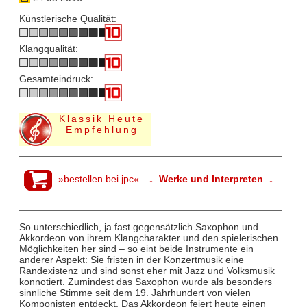
Künstlerische Qualität:
Klangqualität:
Gesamteindruck:
Klassik Heute
Empfehlung
»bestellen bei jpc«
↓ Werke und Interpreten ↓
So unterschiedlich, ja fast gegensätzlich Saxophon und
Akkordeon von ihrem Klangcharakter und den spielerischen
Möglichkeiten her sind – so eint beide Instrumente ein
anderer Aspekt: Sie fristen in der Konzertmusik eine
Randexistenz und sind sonst eher mit Jazz und Volksmusik
konnotiert. Zumindest das Saxophon wurde als besonders
sinnliche Stimme seit dem 19. Jahrhundert von vielen
Komponisten entdeckt. Das Akkordeon feiert heute einen