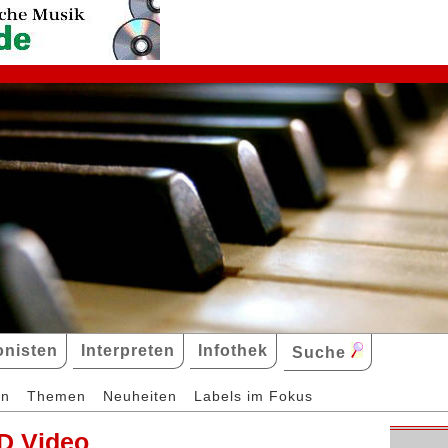
nisten
Interpreten
Infothek
Suche
en
Themen
Neuheiten
Labels im Fokus
D Video