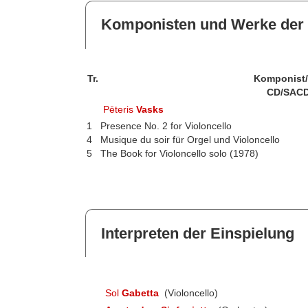
Komponisten und Werke der 
Tr.
Komponist
CD/SACD
Pēteris
Vasks
1
Presence No. 2 for Violoncello
4
Musique du soir für Orgel und Violoncello
5
The Book for Violoncello solo (1978)
Interpreten der Einspielung
Sol
Gabetta
(Violoncello)