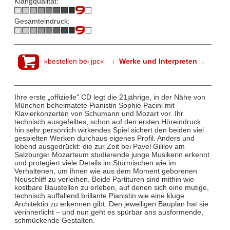
Klangqualität:
Gesamteindruck:
»bestellen bei jpc«
↓ Werke und Interpreten ↓
Ihre erste „offizielle" CD legt die 21jährige, in der Nähe von
München beheimatete Pianistin Sophie Pacini mit
Klavierkonzerten von Schumann und Mozart vor. Ihr
technisch ausgefeiltes, schon auf den ersten Höreindruck
hin sehr persönlich wirkendes Spiel sichert den beiden viel
gespielten Werken durchaus eigenes Profil. Anders und
lobend ausgedrückt: die zur Zeit bei Pavel Gililov am
Salzburger Mozarteum studierende junge Musikerin erkennt
und protegiert viele Details im Stürmischen wie im
Verhaltenen, um ihnen wie aus dem Moment geborenen
Neuschliff zu verleihen. Beide Partituren sind mithin wie
kostbare Baustellen zu erleben, auf denen sich eine mutige,
technisch auffallend brillante Pianistin wie eine kluge
Architektin zu erkennen gibt. Den jeweiligen Bauplan hat sie
verinnerlicht – und nun geht es spürbar ans ausformende,
schmückende Gestalten.