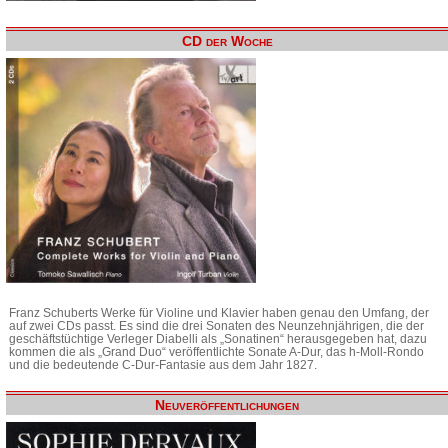
CD der Woche
Franz Schuberts Werke für Violine und Klavier haben genau den Umfang, der
auf zwei CDs passt. Es sind die drei Sonaten des Neunzehnjährigen, die der
geschäftstüchtige Verleger Diabelli als „Sonatinen“ herausgegeben hat, dazu
kommen die als „Grand Duo“ veröffentlichte Sonate A-Dur, das h-Moll-Rondo
und die bedeutende C-Dur-Fantasie aus dem Jahr 1827.
Neuveröffentlichungen