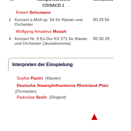
CD/SACD 1
Robert
Schumann
1
Konzert a-Moll op. 54 für Klavier und
00:29:56
Orchester
Wolfgang Amadeus
Mozart
4
Konzert Nr. 9 Es-Dur KV 271 für Klavier
00:30:39
und Orchester (Jeunehomme)
Interpreten der Einspielung
Sophie
Pacini
(Klavier)
Deutsche Staatsphilharmonie Rheinland-Pfalz
(Orchester)
Radoslaw
Szulc
(Dirigent)
▲