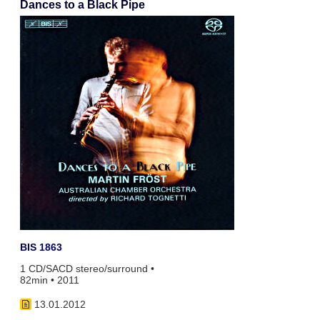
Dances to a Black Pipe
BIS 1863
1 CD/SACD stereo/surround •
82min • 2011
13.01.2012