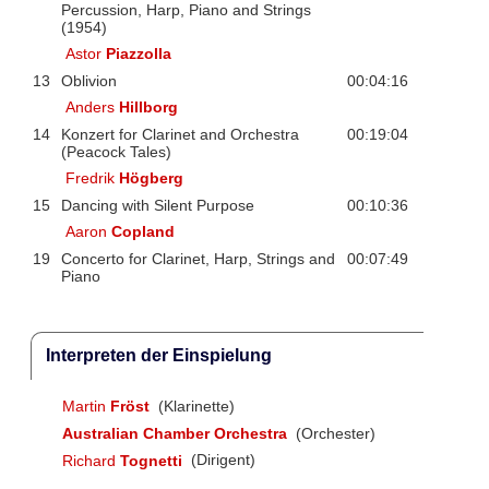
Percussion, Harp, Piano and Strings
(1954)
Astor
Piazzolla
13
Oblivion
00:04:16
Anders
Hillborg
14
Konzert for Clarinet and Orchestra
00:19:04
(Peacock Tales)
Fredrik
Högberg
15
Dancing with Silent Purpose
00:10:36
Aaron
Copland
19
Concerto for Clarinet, Harp, Strings and
00:07:49
Piano
Interpreten der Einspielung
Martin
Fröst
(Klarinette)
Australian Chamber Orchestra
(Orchester)
Richard
Tognetti
(Dirigent)