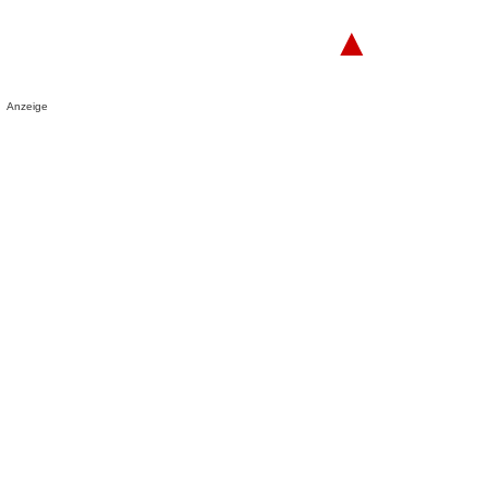
▲
Anzeige