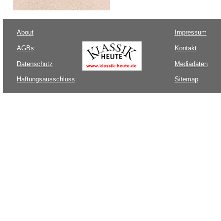
About
Impressum
AGBs
Kontakt
Datenschutz
Mediadaten
Haftungsausschluss
Sitemap