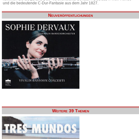
und die bedeutende C-Dur-Fantasie aus dem Jahr 1827.
Neuveröffentlichungen
Weitere 39 Themen