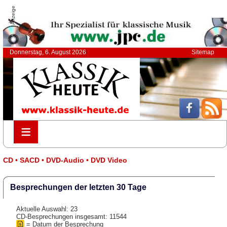
Anzeige
Donnerstag, 6. August 2026
Sitemap
≡
≡
CD • SACD • DVD-Audio • DVD Video
Besprechungen der letzten 30 Tage
Aktuelle Auswahl: 23
CD-Besprechungen insgesamt: 11544
= Datum der Besprechung