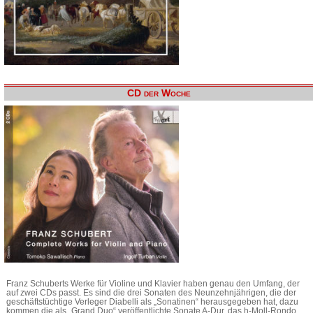
CD der Woche
Franz Schuberts Werke für Violine und Klavier haben genau den Umfang, der
auf zwei CDs passt. Es sind die drei Sonaten des Neunzehnjährigen, die der
geschäftstüchtige Verleger Diabelli als „Sonatinen“ herausgegeben hat, dazu
kommen die als „Grand Duo“ veröffentlichte Sonate A-Dur, das h-Moll-Rondo