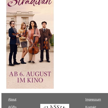
About
Impressum
AGBs
Kontakt