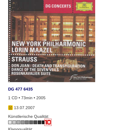
DG 477 6435
1 CD • 73min • 2005
13.07.2007
Künstlerische Qualität:
Klangqualität: