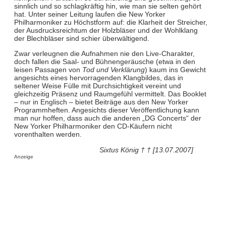
sinnlich und so schlagkräftig hin, wie man sie selten gehört
hat. Unter seiner Leitung laufen die New Yorker
Philharmoniker zu Höchstform auf: die Klarheit der Streicher,
der Ausdrucksreichtum der Holzbläser und der Wohlklang
der Blechbläser sind schier überwältigend.
Zwar verleugnen die Aufnahmen nie den Live-Charakter,
doch fallen die Saal- und Bühnengeräusche (etwa in den
leisen Passagen von
Tod und Verklärung
) kaum ins Gewicht
angesichts eines hervorragenden Klangbildes, das in
seltener Weise Fülle mit Durchsichtigkeit vereint und
gleichzeitig Präsenz und Raumgefühl vermittelt. Das Booklet
– nur in Englisch – bietet Beiträge aus den New Yorker
Programmheften. Angesichts dieser Veröffentlichung kann
man nur hoffen, dass auch die anderen „DG Concerts“ der
New Yorker Philharmoniker den CD-Käufern nicht
vorenthalten werden.
Sixtus König † † [13.07.2007]
Anzeige