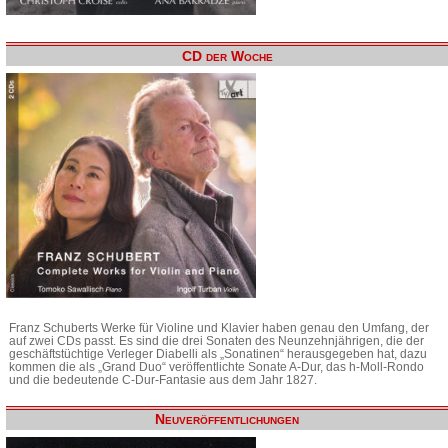
CD der Woche
Franz Schuberts Werke für Violine und Klavier haben genau den Umfang, der
auf zwei CDs passt. Es sind die drei Sonaten des Neunzehnjährigen, die der
geschäftstüchtige Verleger Diabelli als „Sonatinen“ herausgegeben hat, dazu
kommen die als „Grand Duo“ veröffentlichte Sonate A-Dur, das h-Moll-Rondo
und die bedeutende C-Dur-Fantasie aus dem Jahr 1827.
Neuveröffentlichungen