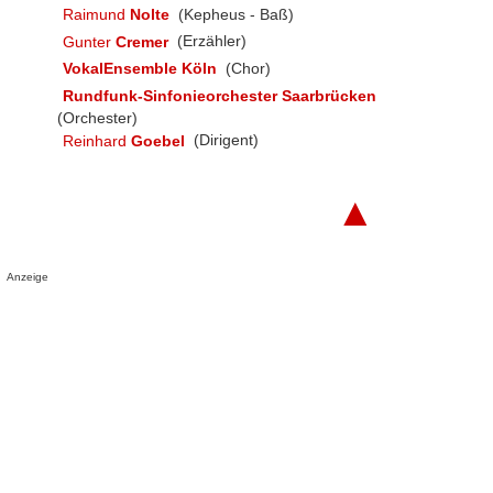
Raimund
Nolte
(Kepheus - Baß)
Gunter
Cremer
(Erzähler)
VokalEnsemble Köln
(Chor)
Rundfunk-Sinfonieorchester Saarbrücken
(Orchester)
Reinhard
Goebel
(Dirigent)
▲
Anzeige