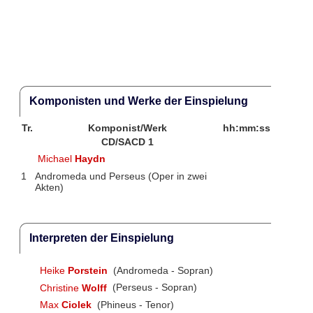
Komponisten und Werke der Einspielung
Tr.
Komponist/Werk
hh:mm:ss
CD/SACD 1
Michael
Haydn
1
Andromeda und Perseus (Oper in zwei
Akten)
Interpreten der Einspielung
Heike
Porstein
(Andromeda - Sopran)
Christine
Wolff
(Perseus - Sopran)
Max
Ciolek
(Phineus - Tenor)