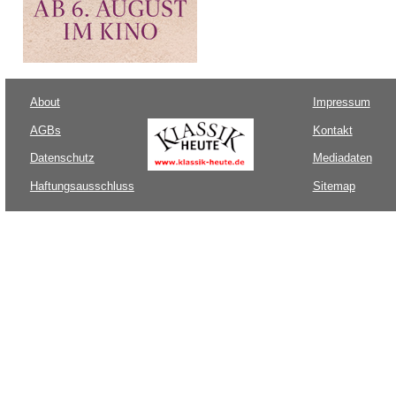
About
Impressum
AGBs
Kontakt
Datenschutz
Mediadaten
Haftungsausschluss
Sitemap