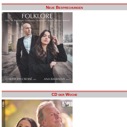
Neue Besprechungen
CD der Woche