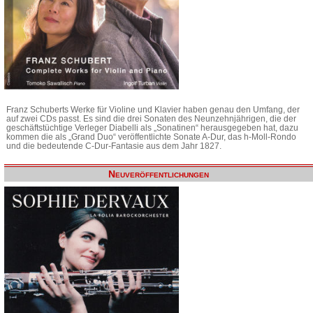
Franz Schuberts Werke für Violine und Klavier haben genau den Umfang, der
auf zwei CDs passt. Es sind die drei Sonaten des Neunzehnjährigen, die der
geschäftstüchtige Verleger Diabelli als „Sonatinen“ herausgegeben hat, dazu
kommen die als „Grand Duo“ veröffentlichte Sonate A-Dur, das h-Moll-Rondo
und die bedeutende C-Dur-Fantasie aus dem Jahr 1827.
Neuveröffentlichungen