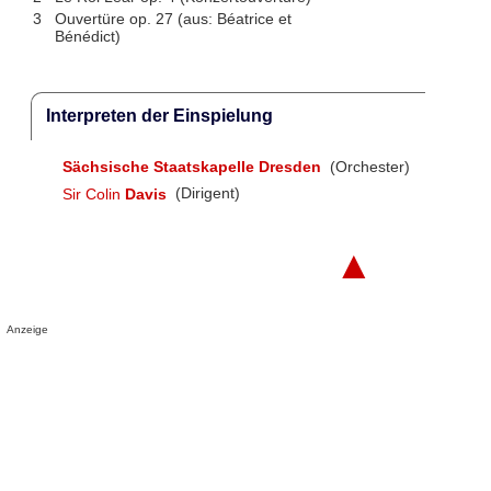
3
Ouvertüre op. 27 (aus: Béatrice et
Bénédict)
Interpreten der Einspielung
Sächsische Staatskapelle Dresden
(Orchester)
Sir Colin
Davis
(Dirigent)
▲
Anzeige