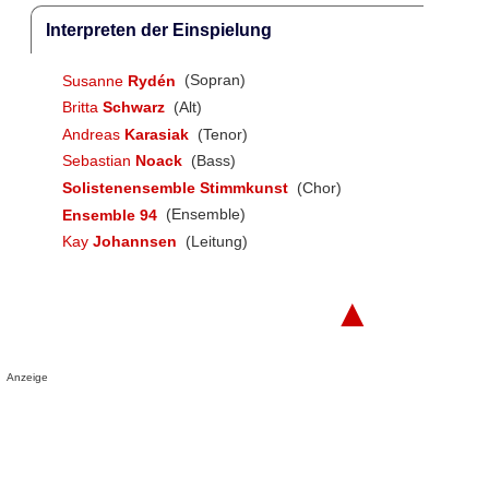
Interpreten der Einspielung
Susanne
Rydén
(Sopran)
Britta
Schwarz
(Alt)
Andreas
Karasiak
(Tenor)
Sebastian
Noack
(Bass)
Solistenensemble Stimmkunst
(Chor)
Ensemble 94
(Ensemble)
Kay
Johannsen
(Leitung)
▲
Anzeige