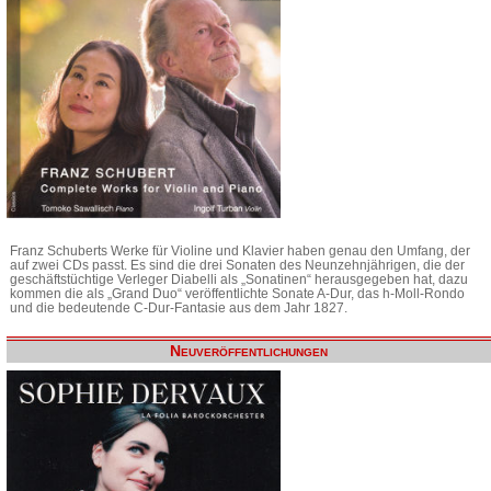
Franz Schuberts Werke für Violine und Klavier haben genau den Umfang, der
auf zwei CDs passt. Es sind die drei Sonaten des Neunzehnjährigen, die der
geschäftstüchtige Verleger Diabelli als „Sonatinen“ herausgegeben hat, dazu
kommen die als „Grand Duo“ veröffentlichte Sonate A-Dur, das h-Moll-Rondo
und die bedeutende C-Dur-Fantasie aus dem Jahr 1827.
Neuveröffentlichungen