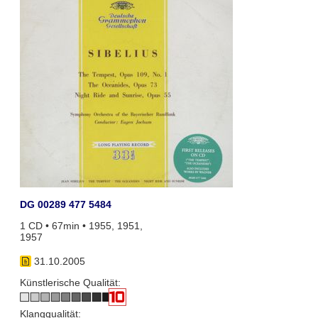
DG 00289 477 5484
1 CD • 67min • 1955, 1951,
1957
31.10.2005
Künstlerische Qualität:
Klangqualität: