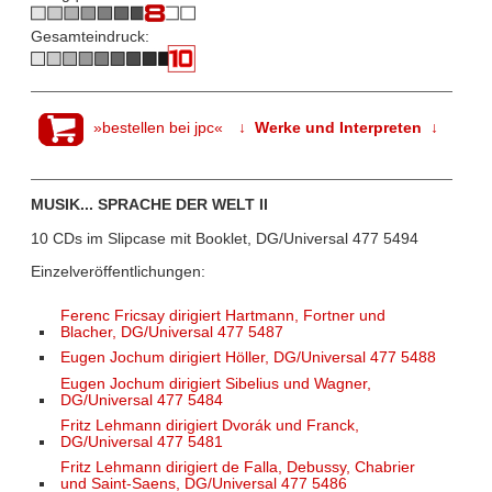
Gesamteindruck:
»bestellen bei jpc«
↓ Werke und Interpreten ↓
MUSIK... SPRACHE DER WELT II
10 CDs im Slipcase mit Booklet, DG/Universal 477 5494
Einzelveröffentlichungen:
Ferenc Fricsay dirigiert Hartmann, Fortner und
Blacher, DG/Universal 477 5487
Eugen Jochum dirigiert Höller, DG/Universal 477 5488
Eugen Jochum dirigiert Sibelius und Wagner,
DG/Universal 477 5484
Fritz Lehmann dirigiert Dvorák und Franck,
DG/Universal 477 5481
Fritz Lehmann dirigiert de Falla, Debussy, Chabrier
und Saint-Saens, DG/Universal 477 5486