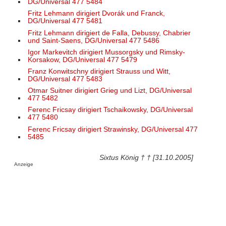
DG/Universal 477 5484
Fritz Lehmann dirigiert Dvorák und Franck,
DG/Universal 477 5481
Fritz Lehmann dirigiert de Falla, Debussy, Chabrier
und Saint-Saens, DG/Universal 477 5486
Igor Markevitch dirigiert Mussorgsky und Rimsky-
Korsakow, DG/Universal 477 5479
Franz Konwitschny dirigiert Strauss und Witt,
DG/Universal 477 5483
Otmar Suitner dirigiert Grieg und Lizt, DG/Universal
477 5482
Ferenc Fricsay dirigiert Tschaikowsky, DG/Universal
477 5480
Ferenc Fricsay dirigiert Strawinsky, DG/Universal 477
5485
Sixtus König † † [31.10.2005]
Anzeige