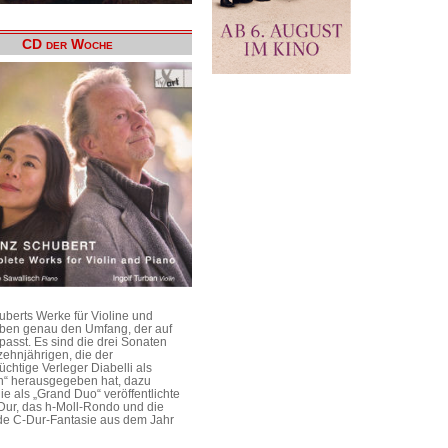
CD der Woche
uberts Werke für Violine und
aben genau den Umfang, der auf
passt. Es sind die drei Sonaten
ehnjährigen, die der
üchtige Verleger Diabelli als
n“ herausgegeben hat, dazu
e als „Grand Duo“ veröffentlichte
Dur, das h-Moll-Rondo und die
e C-Dur-Fantasie aus dem Jahr