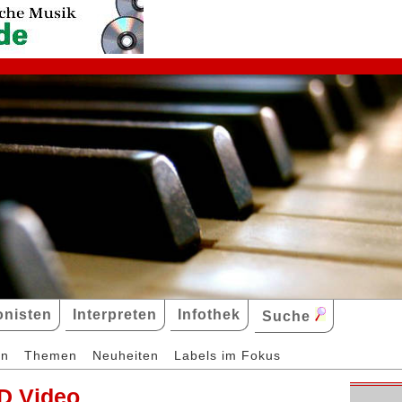
nisten
Interpreten
Infothek
Suche
en
Themen
Neuheiten
Labels im Fokus
D Video