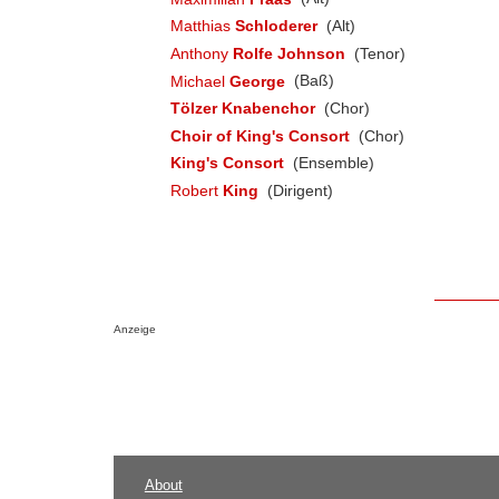
Matthias
Schloderer
(Alt)
Anthony
Rolfe Johnson
(Tenor)
Michael
George
(Baß)
Tölzer Knabenchor
(Chor)
Choir of King's Consort
(Chor)
King's Consort
(Ensemble)
Robert
King
(Dirigent)
Anzeige
About