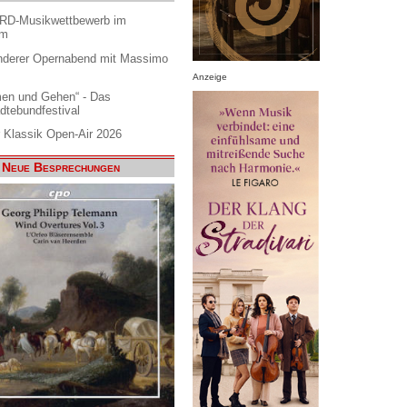
ARD-Musikwettbewerb im
am
nderer Opernabend mit Massimo
Anzeige
en und Gehen“ - Das
dtebundfestival
 Klassik Open-Air 2026
Neue Besprechungen