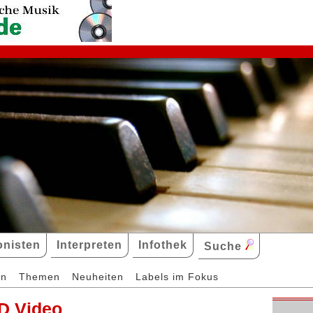
nisten
Interpreten
Infothek
Suche
en
Themen
Neuheiten
Labels im Fokus
D Video