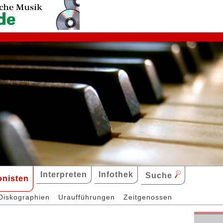
Interpreten
Infothek
Suche
nisten
Diskographien
Uraufführungen
Zeitgenossen