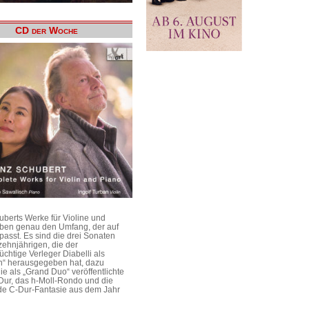
CD der Woche
uberts Werke für Violine und
aben genau den Umfang, der auf
passt. Es sind die drei Sonaten
ehnjährigen, die der
üchtige Verleger Diabelli als
n“ herausgegeben hat, dazu
e als „Grand Duo“ veröffentlichte
Dur, das h-Moll-Rondo und die
e C-Dur-Fantasie aus dem Jahr