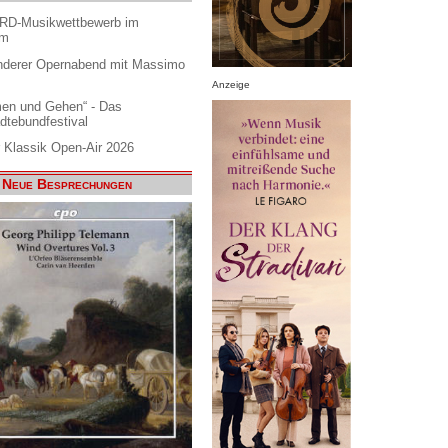
ARD-Musikwettbewerb im
am
nderer Opernabend mit Massimo
Anzeige
en und Gehen“ - Das
dtebundfestival
 Klassik Open-Air 2026
Neue Besprechungen