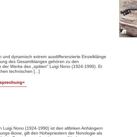
ch und dynamisch extrem ausdifferenzierte Einzelklänge
kung des Gesamtklanges gehören zu den
n der Werke des „späten“ Luigi Nono (1924-1990). Er
hen technischen [...]
esprechung«
n Luigi Nono (1924-1990) ist den altlinken Anhängern
ungs-Ikone, gilt den Hohepriestern der Nonologie als