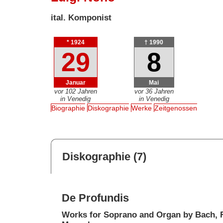
ital. Komponist
* 1924
† 1990
29
8
Januar
Mai
vor 102 Jahren
vor 36 Jahren
in Venedig
in Venedig
Biographie
Diskographie
Werke
Zeitgenossen
Diskographie (7)
De Profundis
Works for Soprano and Organ by Bach, 