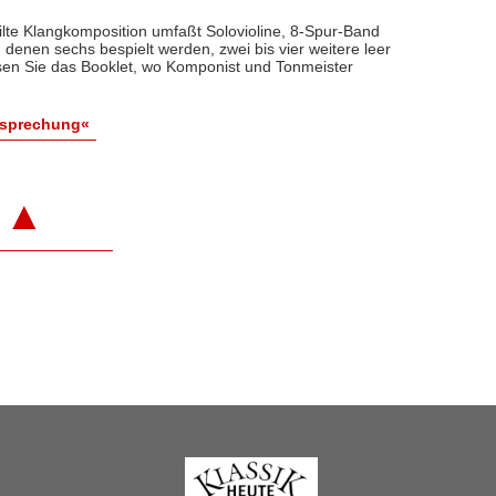
eilte Klangkomposition umfaßt Solovioline, 8-Spur-Band
 denen sechs bespielt werden, zwei bis vier weitere leer
Lesen Sie das Booklet, wo Komponist und Tonmeister
esprechung«
▲