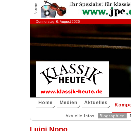
Anzeige
Donnerstag, 6. August 2026
Home
Medien
Aktuelles
Kompo
Aktuelle Infos
Biographien
Luigi Nono