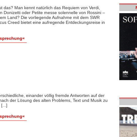
ist das? Man kennt natürlich das Requiem von Verdi,
on Donizetti oder Petite messe solennelle von Rossini –
esem Land? Die vorliegende Aufnahme mit dem SWR
cus Creed bietet eine aufregende Entdeckungsreise in
esprechung«
erschiedliche, einander völlig fremde Antworten auf der
nach der Lösung des alten Problems, Text und Musik zu
...]
esprechung«