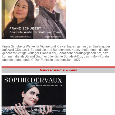
Franz Schuberts Werke für Violine und Klavier haben genau den Umfang, der
auf zwei CDs passt. Es sind die drei Sonaten des Neunzehnjährigen, die der
geschäftstüchtige Verleger Diabelli als „Sonatinen“ herausgegeben hat, dazu
kommen die als „Grand Duo“ veröffentlichte Sonate A-Dur, das h-Moll-Rondo
und die bedeutende C-Dur-Fantasie aus dem Jahr 1827.
Neuveröffentlichungen