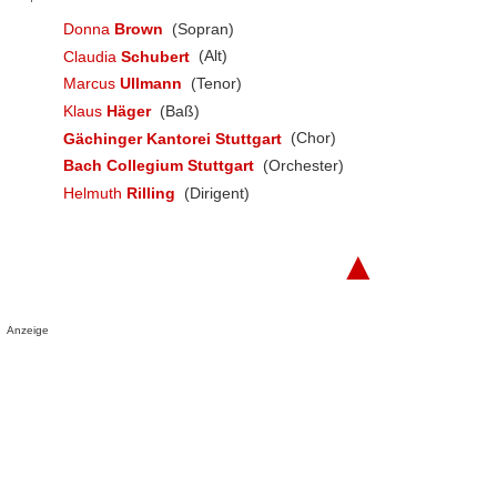
Donna
Brown
(Sopran)
Claudia
Schubert
(Alt)
Marcus
Ullmann
(Tenor)
Klaus
Häger
(Baß)
Gächinger Kantorei Stuttgart
(Chor)
Bach Collegium Stuttgart
(Orchester)
Helmuth
Rilling
(Dirigent)
▲
Anzeige