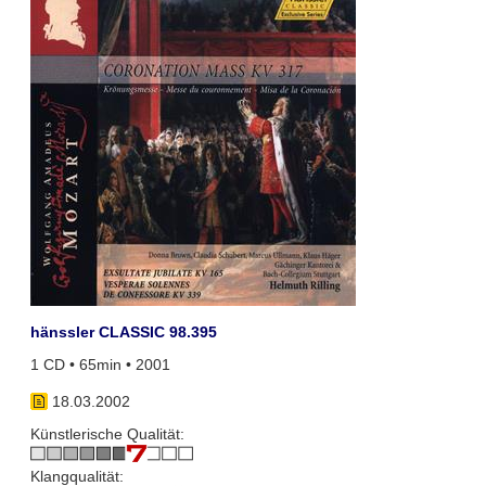
hänssler CLASSIC 98.395
1 CD • 65min • 2001
18.03.2002
Künstlerische Qualität:
Klangqualität: