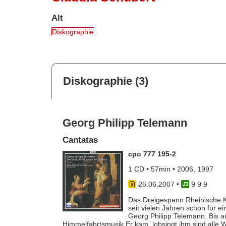
Alt
Diskographie
Diskographie (3)
Georg Philipp Telemann
Cantatas
cpo 777 195-2
1 CD • 57min • 2006, 1997
26.06.2007
•
9 9 9
Das Dreigespann Rheinische K
seit vielen Jahren schon für e
Georg Philipp Telemann. Bis 
Himmelfahrtsmusik Er kam, lobsingt ihm sind alle We