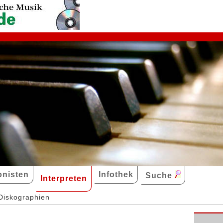
nisten
Infothek
Suche
Interpreten
Diskographien