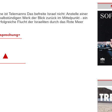
e ist Telemanns Das befreite Israel nicht: Anstelle einer
albstündigen Werk der Blick zurück im Mittelpunkt - ein
erfolgreiche Flucht der Israeliten durch das Rote Meer
esprechung«
▲