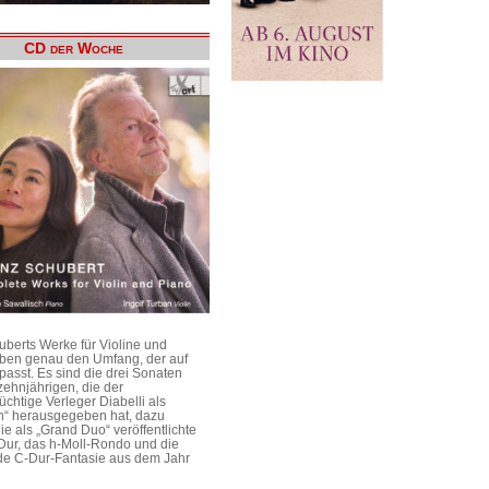
CD der Woche
uberts Werke für Violine und
aben genau den Umfang, der auf
passt. Es sind die drei Sonaten
ehnjährigen, die der
üchtige Verleger Diabelli als
n“ herausgegeben hat, dazu
e als „Grand Duo“ veröffentlichte
Dur, das h-Moll-Rondo und die
e C-Dur-Fantasie aus dem Jahr