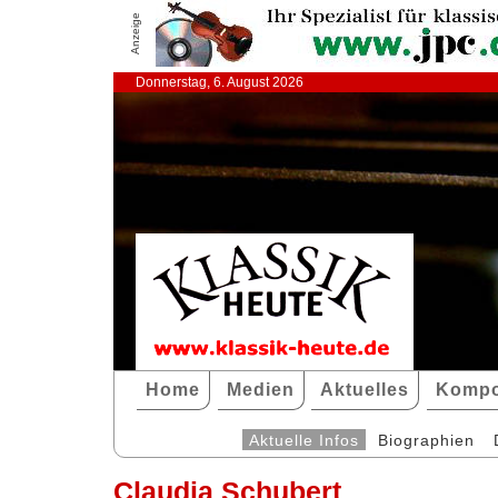
Anzeige
Donnerstag, 6. August 2026
Home
Medien
Aktuelles
Kompo
Aktuelle Infos
Biographien
Claudia Schubert