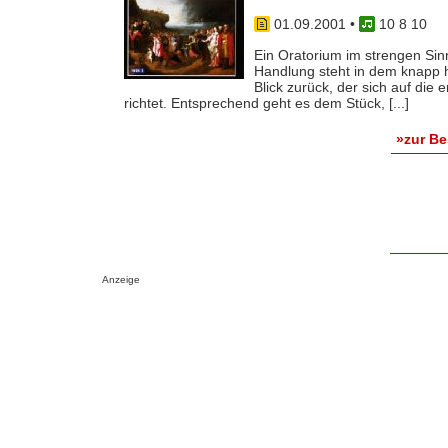
01.09.2001
•
10 8 10
Ein Oratorium im strengen Sinn
Handlung steht in dem knapp h
Blick zurück, der sich auf die 
richtet. Entsprechend geht es dem Stück, [...]
»zur B
Anzeige