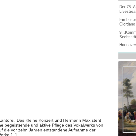
Der 75. 
Livestre
Ein beso
Giordano
9. „Komm
Sechsstä
Hannover
antorei, Das Kleine Konzert und Hermann Max steht
ine begeisternde und aktive Pflege des Vokalwerks von
auf die vor zehn Jahren entstandene Aufnahme der
rke [...]