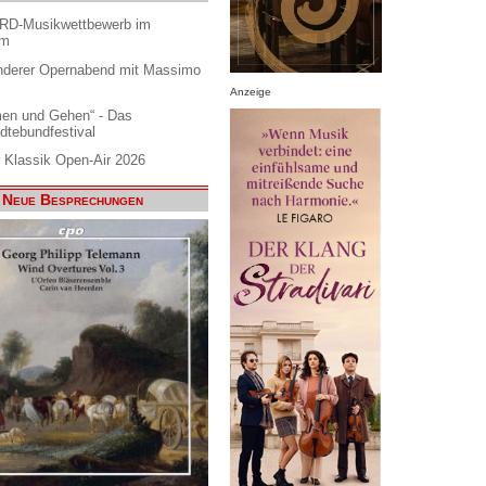
ARD-Musikwettbewerb im
am
nderer Opernabend mit Massimo
Anzeige
en und Gehen“ - Das
dtebundfestival
 Klassik Open-Air 2026
Neue Besprechungen