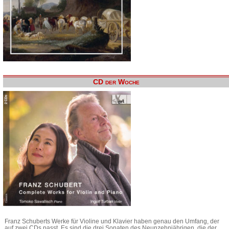
CD der Woche
Franz Schuberts Werke für Violine und Klavier haben genau den Umfang, der
auf zwei CDs passt. Es sind die drei Sonaten des Neunzehnjährigen, die der