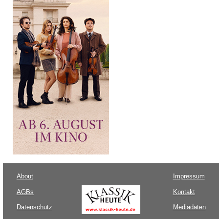
About
Impressum
AGBs
Kontakt
Datenschutz
Mediadaten