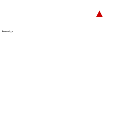
▲
Anzeige