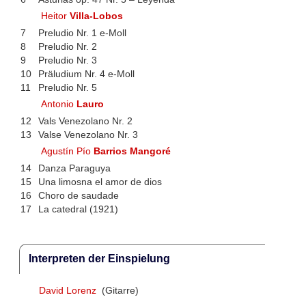
Heitor
Villa-Lobos
7
Preludio Nr. 1 e-Moll
8
Preludio Nr. 2
9
Preludio Nr. 3
10
Präludium Nr. 4 e-Moll
11
Preludio Nr. 5
Antonio
Lauro
12
Vals Venezolano Nr. 2
13
Valse Venezolano Nr. 3
Agustín Pío
Barrios Mangoré
14
Danza Paraguya
15
Una limosna el amor de dios
16
Choro de saudade
17
La catedral (1921)
Interpreten der Einspielung
David Lorenz
(Gitarre)