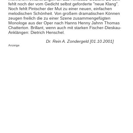
fehlt noch der vom Gedicht selbst geforderte "neue Klang".
Noch fehlt Pintscher der Mut zu einer neuen, einfachen
melodischen Schönheit. Von großem dramatischen Können
zeugen freilich die zu einer Szene zusammengefügten
Monologe aus der Oper nach Hanns Henny Jahnn Thomas
Chatterton. Brillant, wenn auch mit starken Fischer-Dieskau-
Anklängen: Dietrich Henschel.
Dr. Rein A. Zondergeld [01.10.2001]
Anzeige