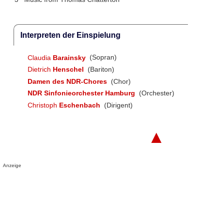
Interpreten der Einspielung
Claudia
Barainsky
(Sopran)
Dietrich
Henschel
(Bariton)
Damen des NDR-Chores
(Chor)
NDR Sinfonieorchester Hamburg
(Orchester)
Christoph
Eschenbach
(Dirigent)
▲
Anzeige