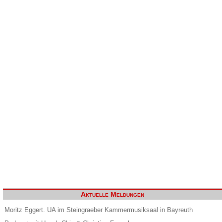
Aktuelle Meldungen
Moritz Eggert. UA im Steingraeber Kammermusiksaal in Bayreuth