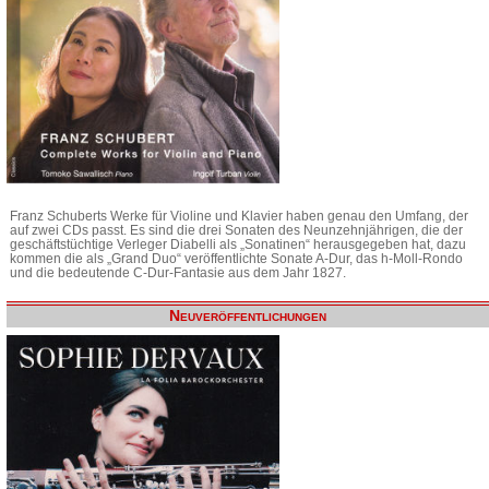
Franz Schuberts Werke für Violine und Klavier haben genau den Umfang, der
auf zwei CDs passt. Es sind die drei Sonaten des Neunzehnjährigen, die der
geschäftstüchtige Verleger Diabelli als „Sonatinen“ herausgegeben hat, dazu
kommen die als „Grand Duo“ veröffentlichte Sonate A-Dur, das h-Moll-Rondo
und die bedeutende C-Dur-Fantasie aus dem Jahr 1827.
Neuveröffentlichungen