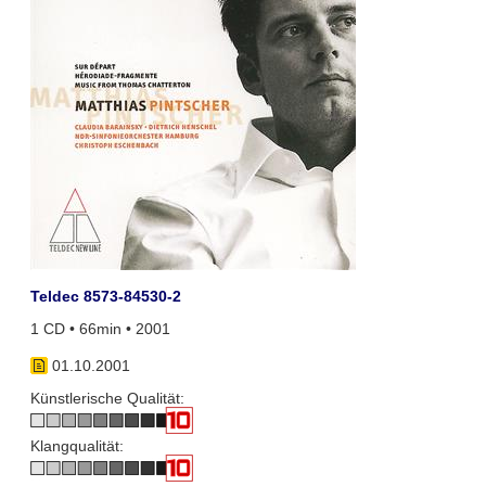
Teldec 8573-84530-2
1 CD • 66min • 2001
01.10.2001
Künstlerische Qualität:
Klangqualität: