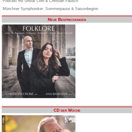
Podcast mit Unsuk Chin & Christian Fausch
Münchner Symphoniker: Sommerpause & Saisonbeginn
Neue Besprechungen
CD der Woche